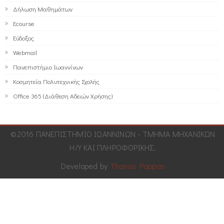
Δήλωση Μαθημάτων
Ecourse
Εύδοξος
Webmail
Πανεπιστήμιο Ιωαννίνων
Κοσμητεία Πολυτεχνικής Σχολής
Office 365 (Διάθεση Αδειών Χρήσης)
©2016 ΠΑΝΕΠΙΣΤΗΜΙΟ ΙΩΑΝΝΙΝΩΝ - ΤΜΗΜΑ ΜΗΧΑΝΙΚΩΝ
Η/Υ ΚΑΙ ΠΛΗΡΟΦΟΡΙΚΗΣ.
Developed by
Thanos Pappas