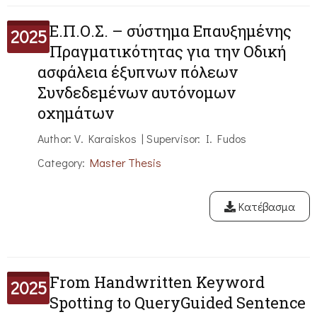
Ε.Π.Ο.Σ. – σύστημα Επαυξημένης
2025
Πραγματικότητας για την Οδική
ασφάλεια έξυπνων πόλεων
Συνδεδεμένων αυτόνομων
οχημάτων
Author: V. Karaiskos | Supervisor: I. Fudos
Category:
Master Thesis
Κατέβασμα
From Handwritten Keyword
2025
Spotting to QueryGuided Sentence