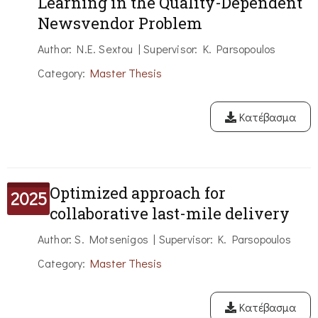
Learning in the Quality-Dependent
Newsvendor Problem
Author: N.E. Sextou | Supervisor: K. Parsopoulos
Category:
Master Thesis
Κατέβασμα
Optimized approach for
2025
collaborative last-mile delivery
Author: S. Motsenigos | Supervisor: K. Parsopoulos
Category:
Master Thesis
Κατέβασμα