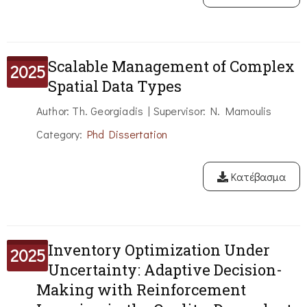
Scalable Management of Complex
2025
Spatial Data Types
Author: Th. Georgiadis | Supervisor: N. Mamoulis
Category:
Phd Dissertation
Κατέβασμα
Inventory Optimization Under
2025
Uncertainty: Adaptive Decision-
Making with Reinforcement