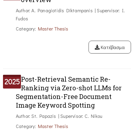
Author: A. Panagiotidis Diktampanis | Supervisor: I.
Fudos
Category:
Master Thesis
Κατέβασμα
Post-Retrieval Semantic Re-
2025
Ranking via Zero-shot LLMs for
Segmentation-Free Document
Image Keyword Spotting
Author: St. Papazis | Supervisor: C. Nikou
Category:
Master Thesis