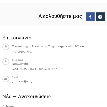
Ακολουθήστε μας
Επικοινωνία
Πανεπιστήμιο Ιωαννίνων, Τμήμα Μηχανικών Η/Υ και
Πληροφορικής.
Τηλέφωνο
Γραμματεία:
26510-07458, 07213, 07196, 08817
Email
gramcse@uoi.gr
Νέα – Ανακοινώσεις
Γενικά