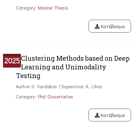
Category:
Master Thesis
Κατέβασμα
Clustering Methods based on Deep
2025
Learning and Unimodality
Testing
Author: G. Vardakas | Supervisor: A. Likas
Category:
Phd Dissertation
Κατέβασμα