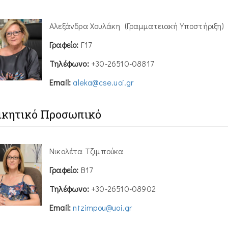
Αλεξάνδρα Χουλάκη (Γραμματειακή Υποστήριξη)
Γραφείο:
Γ17
Τηλέφωνο:
+30-26510-08817
Email:
aleka@cse.uoi.gr
ικητικό Προσωπικό
Νικολέτα Τζιμπούκα
Γραφείο:
Β17
Τηλέφωνο:
+30-26510-08902
Email:
ntzimpou@uoi.gr