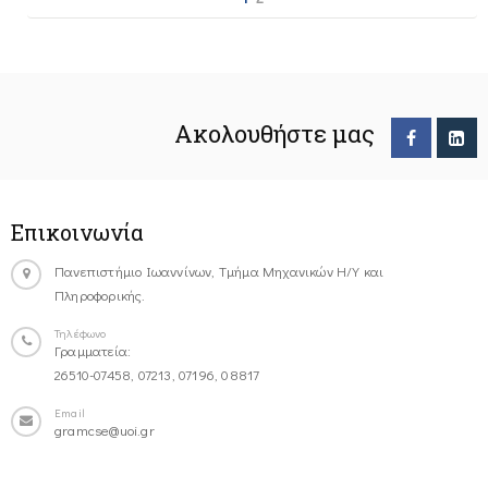
Ακολουθήστε μας
Επικοινωνία
Πανεπιστήμιο Ιωαννίνων, Τμήμα Μηχανικών Η/Υ και
Πληροφορικής.
Τηλέφωνο
Γραμματεία:
26510-07458, 07213, 07196, 08817
Email
gramcse@uoi.gr