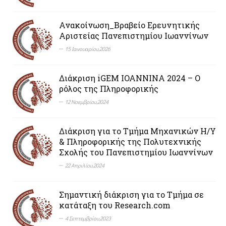
Ανακοίνωση_Βραβείο Ερευνητικής
Αριστείας Πανεπιστημίου Ιωαννίνων
15 Ιανουαρίου,2026
Διάκριση iGEM IOANNINΑ 2024 – Ο
ρόλος της Πληροφορικής
12 Νοεμβρίου,2024
Διάκριση για το Τμήμα Μηχανικών Η/Υ
& Πληροφορικής της Πολυτεχνικής
Σχολής του Πανεπιστημίου Ιωαννίνων
22 Απριλίου,2024
Σημαντική διάκριση για το Τμήμα σε
κατάταξη του Research.com
4 Σεπτεμβρίου,2023