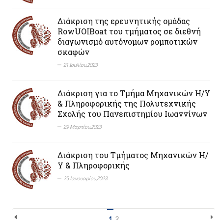
Διάκριση της ερευνητικής ομάδας
RowUOIBoat του τμήματος σε διεθνή
διαγωνισμό αυτόνομων ρομποτικών
σκαφών
21 Ιουλίου,2023
Διάκριση για το Τμήμα Μηχανικών Η/Υ
& Πληροφορικής της Πολυτεχνικής
Σχολής του Πανεπιστημίου Ιωαννίνων
29 Μαρτίου,2023
Διάκριση του Τμήματος Μηχανικών Η/
Υ & Πληροφορικής
25 Ιανουαρίου,2023
1
2