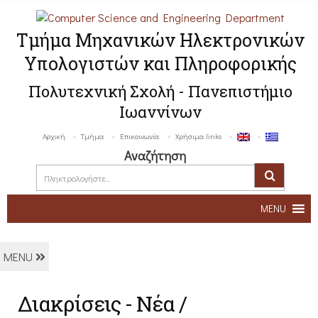
Τμήμα Μηχανικών Ηλεκτρονικών
Υπολογιστών και Πληροφορικής
Πολυτεχνική Σχολή - Πανεπιστήμιο
Ιωαννίνων
Αρχική
Τμήμα
Επικοινωνία
Χρήσιμα links
Αναζήτηση
MENU
MENU
Διακρίσεις - Νέα /