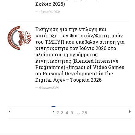
Σχέδιο 2025)
18 Ιουνίου,2026
Εισήγηση για την επιλογή και
κατάταξη των Φοιτητών/Φοιτητριών
του ΤΜΗΥΠ που υπέβαλαν αίτηση για
κινητικότητα τον Ιούνιο 2026 στο
πλαίσιο του προγράμματος
κινητικότητας (Blended Intensive
Programme) «Impact of Video Games
on Personal Development in the
Digital Age» – Τουρκία 2026
5 Ιουνίου,2026
1
2
3
4
5
. . .
28