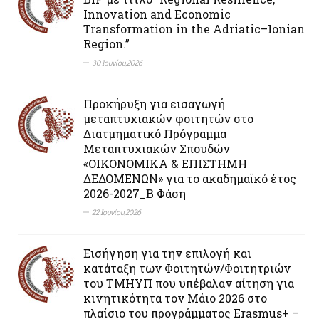
Innovation and Economic
Transformation in the Adriatic–Ionian
Region.”
30 Ιουνίου,2026
Προκήρυξη για εισαγωγή
μεταπτυχιακών φοιτητών στο
Διατμηματικό Πρόγραμμα
Μεταπτυχιακών Σπουδών
«ΟΙΚΟΝΟΜΙΚΑ & ΕΠΙΣΤΗΜΗ
ΔΕΔΟΜΕΝΩΝ» για το ακαδημαϊκό έτος
2026-2027_Β Φάση
22 Ιουνίου,2026
Εισήγηση για την επιλογή και
κατάταξη των Φοιτητών/Φοιτητριών
του ΤΜΗΥΠ που υπέβαλαν αίτηση για
κινητικότητα τον Μάιο 2026 στο
πλαίσιο του προγράμματος Erasmus+ –