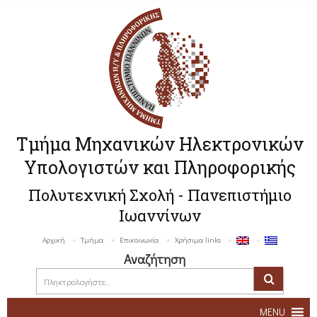
Τμήμα Μηχανικών Ηλεκτρονικών
Υπολογιστών και Πληροφορικής
Πολυτεχνική Σχολή - Πανεπιστήμιο
Ιωαννίνων
Αρχική
Τμήμα
Επικοινωνία
Χρήσιμα links
Αναζήτηση
MENU