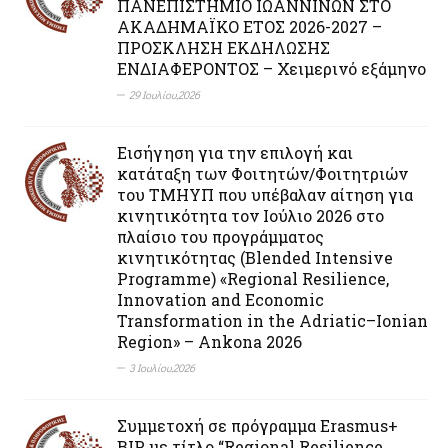
ΠΑΝΕΠΙΣΤΗΜΙΟ ΙΩΑΝΝΙΝΩΝ ΣΤΟ
ΑΚΑΔΗΜΑΪΚΟ ΕΤΟΣ 2026-2027 –
ΠΡΟΣΚΛΗΣΗ ΕΚΔΗΛΩΣΗΣ
ΕΝΔΙΑΦΕΡΟΝΤΟΣ – Χειμερινό εξάμηνο
29 Ιουλίου,2026
Εισήγηση για την επιλογή και
κατάταξη των Φοιτητών/Φοιτητριών
του ΤΜΗΥΠ που υπέβαλαν αίτηση για
κινητικότητα τον Ιούλιο 2026 στο
πλαίσιο του προγράμματος
κινητικότητας (Blended Intensive
Programme) «Regional Resilience,
Innovation and Economic
Transformation in the Adriatic–Ionian
Region» – Ankona 2026
3 Ιουλίου,2026
Συμμετοχή σε πρόγραμμα Erasmus+
BIP με τίτλο “Regional Resilience,