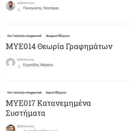
Διδάσκοντας
Παναγιώτης Τσαπάρας
Κατ' επιλογήν υποχρεωτικά
Χειμερινό Εξάμηνο
ΜΥΕ014 Θεωρία Γραφημάτων
Διδάσκοντας
Ευριπίδης Μάρκου
Κατ' επιλογήν υποχρεωτικά
Εαρινό Εξάμηνο
ΜΥΕ017 Κατανεμημένα
Συστήματα
Διδάσκοντας