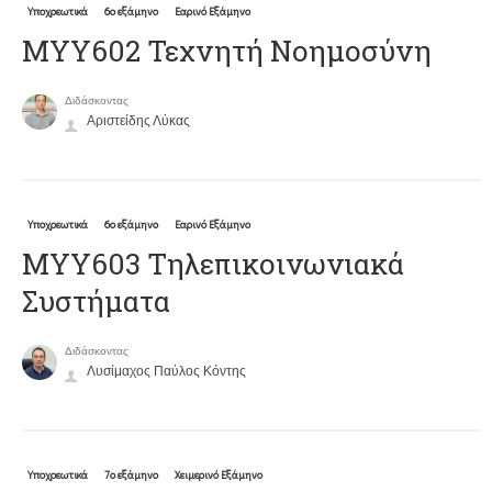
Υποχρεωτικά
6ο εξάμηνο
Εαρινό Εξάμηνο
ΜΥΥ602 Τεχνητή Νοημοσύνη
Διδάσκοντας
Αριστείδης Λύκας
Υποχρεωτικά
6ο εξάμηνο
Εαρινό Εξάμηνο
ΜΥΥ603 Τηλεπικοινωνιακά
Συστήματα
Διδάσκοντας
Λυσίμαχος Παύλος Κόντης
Υποχρεωτικά
7ο εξάμηνο
Χειμερινό Εξάμηνο