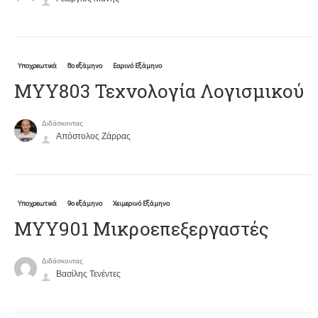
Υποχρεωτικά
8ο εξάμηνο
Εαρινό Εξάμηνο
ΜΥΥ803 Τεχνολογία Λογισμικού
Διδάσκοντας
Απόστολος Ζάρρας
Υποχρεωτικά
9ο εξάμηνο
Χειμερινό Εξάμηνο
ΜΥΥ901 Μικροεπεξεργαστές
Διδάσκοντας
Βασίλης Τενέντες