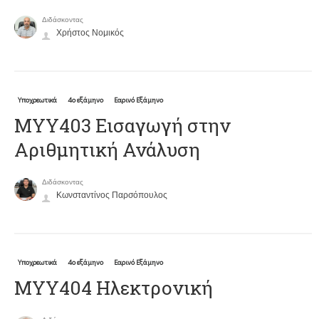
Διδάσκοντας
Χρήστος Νομικός
Υποχρεωτικά
4ο εξάμηνο
Εαρινό Εξάμηνο
ΜΥΥ403 Εισαγωγή στην
Αριθμητική Ανάλυση
Διδάσκοντας
Κωνσταντίνος Παρσόπουλος
Υποχρεωτικά
4ο εξάμηνο
Εαρινό Εξάμηνο
ΜΥΥ404 Ηλεκτρονική