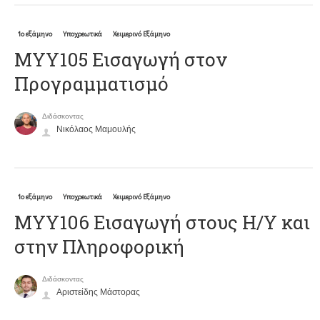
1ο εξάμηνο
Υποχρεωτικά
Χειμερινό Εξάμηνο
ΜΥΥ105 Εισαγωγή στον
Προγραμματισμό
Διδάσκοντας
Νικόλαος Μαμουλής
1ο εξάμηνο
Υποχρεωτικά
Χειμερινό Εξάμηνο
ΜΥΥ106 Εισαγωγή στους Η/Υ και
στην Πληροφορική
Διδάσκοντας
Αριστείδης Μάστορας