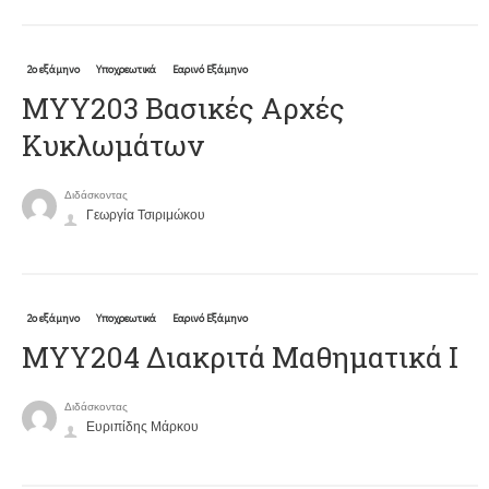
2ο εξάμηνο
Υποχρεωτικά
Εαρινό Εξάμηνο
ΜΥΥ203 Βασικές Αρχές
Κυκλωμάτων
Διδάσκοντας
Γεωργία Τσιριμώκου
2ο εξάμηνο
Υποχρεωτικά
Εαρινό Εξάμηνο
ΜΥΥ204 Διακριτά Μαθηματικά Ι
Διδάσκοντας
Ευριπίδης Μάρκου