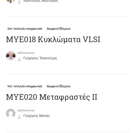
Αριστείδης Μάστορας
Κατ' επιλογήν υποχρεωτικά
Χειμερινό Εξάμηνο
MYE018 Κυκλώματα VLSI
Διδάσκοντας
Γεώργιος Τσιατούχας
Κατ' επιλογήν υποχρεωτικά
Χειμερινό Εξάμηνο
ΜΥΕ020 Μεταφραστές ΙΙ
Διδάσκοντας
Γεώργιος Μανής