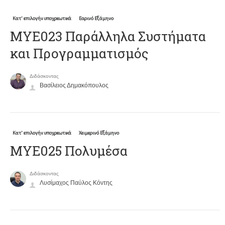
Κατ' επιλογήν υποχρεωτικά
Εαρινό Εξάμηνο
ΜΥΕ023 Παράλληλα Συστήματα
και Προγραμματισμός
Διδάσκοντας
Βασίλειος Δημακόπουλος
Κατ' επιλογήν υποχρεωτικά
Χειμερινό Εξάμηνο
ΜΥΕ025 Πολυμέσα
Διδάσκοντας
Λυσίμαχος Παύλος Κόντης