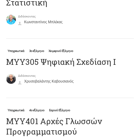
Στατιστική
Διδάσκοντας
Κωνσταντίνος Μπλέκας
Υποχρεωτικά
3ο εξάμηνο
Χειμερινό Εξάμηνο
ΜΥΥ305 Ψηφιακή Σχεδίαση Ι
Διδάσκοντας
Χρυσοβαλάντης Καβουσιανός
Υποχρεωτικά
4ο εξάμηνο
Εαρινό Εξάμηνο
ΜΥΥ401 Αρχές Γλωσσών
Προγραμματισμού