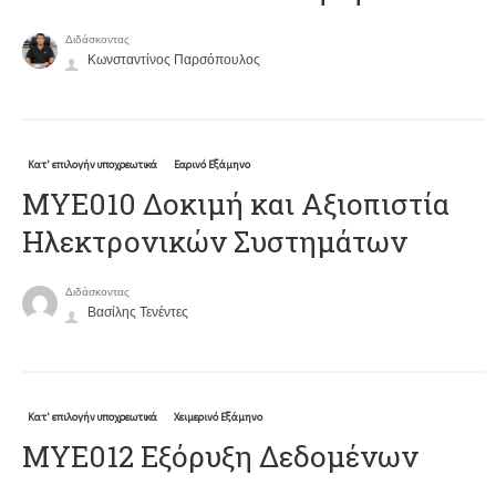
Διδάσκοντας
Κωνσταντίνος Παρσόπουλος
Κατ' επιλογήν υποχρεωτικά
Εαρινό Εξάμηνο
ΜΥΕ010 Δοκιμή και Αξιοπιστία
Ηλεκτρονικών Συστημάτων
Διδάσκοντας
Βασίλης Τενέντες
Κατ' επιλογήν υποχρεωτικά
Χειμερινό Εξάμηνο
ΜΥΕ012 Εξόρυξη Δεδομένων