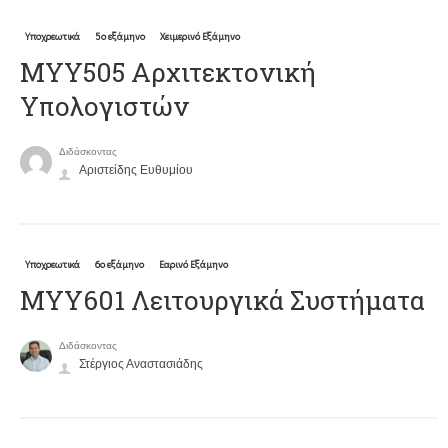
Υποχρεωτικά
5ο εξάμηνο
Χειμερινό Εξάμηνο
ΜΥΥ505 Αρχιτεκτονική
Υπολογιστών
Διδάσκοντας
Αριστείδης Ευθυμίου
Υποχρεωτικά
6ο εξάμηνο
Εαρινό Εξάμηνο
ΜΥΥ601 Λειτουργικά Συστήματα
Διδάσκοντας
Στέργιος Αναστασιάδης