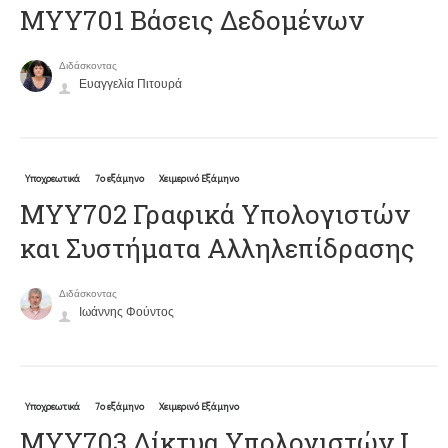
ΜΥΥ701 Βάσεις Δεδομένων
Διδάσκοντας
Ευαγγελία Πιτουρά
Υποχρεωτικά
7ο εξάμηνο
Χειμερινό Εξάμηνο
ΜΥΥ702 Γραφικά Υπολογιστών
και Συστήματα Αλληλεπίδρασης
Διδάσκοντας
Ιωάννης Φούντος
Υποχρεωτικά
7ο εξάμηνο
Χειμερινό Εξάμηνο
ΜΥΥ703 Δίκτυα Υπολογιστών Ι