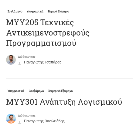
2ο εξάμηνο
Υποχρεωτικά
Εαρινό Εξάμηνο
ΜΥΥ205 Τεχνικές
Αντικειμενοστρεφούς
Προγραμματισμού
Διδάσκοντας
Παναγιώτης Τσαπάρας
Υποχρεωτικά
3ο εξάμηνο
Χειμερινό Εξάμηνο
ΜΥΥ301 Ανάπτυξη Λογισμικού
Διδάσκοντας
Παναγιώτης Βασιλειάδης