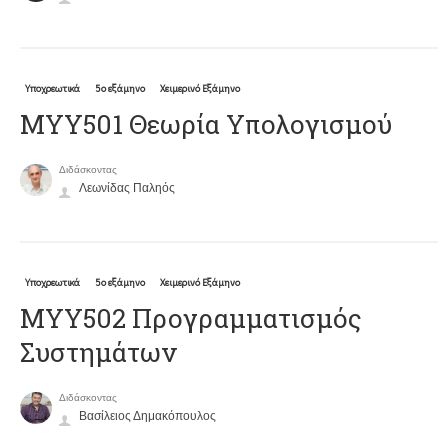
Υποχρεωτικά
5ο εξάμηνο
Χειμερινό Εξάμηνο
ΜΥΥ501 Θεωρία Υπολογισμού
Διδάσκοντας
Λεωνίδας Παληός
Υποχρεωτικά
5ο εξάμηνο
Χειμερινό Εξάμηνο
ΜΥΥ502 Προγραμματισμός
Συστημάτων
Διδάσκοντας
Βασίλειος Δημακόπουλος