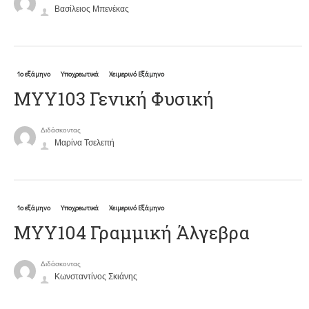
Βασίλειος Μπενέκας
1ο εξάμηνο
Υποχρεωτικά
Χειμερινό Εξάμηνο
ΜΥΥ103 Γενική Φυσική
Διδάσκοντας
Μαρίνα Τσελεπή
1ο εξάμηνο
Υποχρεωτικά
Χειμερινό Εξάμηνο
ΜΥΥ104 Γραμμική Άλγεβρα
Διδάσκοντας
Κωνσταντίνος Σκιάνης