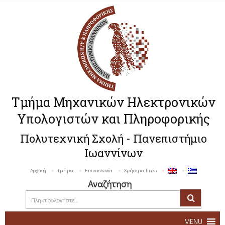
Τμήμα Μηχανικών Ηλεκτρονικών
Υπολογιστών και Πληροφορικής
Πολυτεχνική Σχολή - Πανεπιστήμιο
Ιωαννίνων
Αρχική
Τμήμα
Επικοινωνία
Χρήσιμα links
Αναζήτηση
MENU