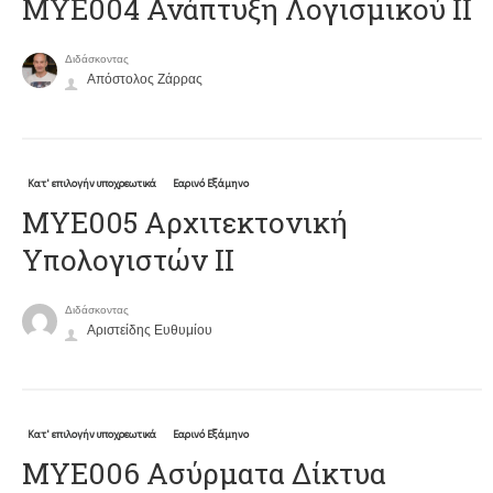
ΜΥΕ004 Ανάπτυξη Λογισμικού ΙΙ
Διδάσκοντας
Απόστολος Ζάρρας
Κατ' επιλογήν υποχρεωτικά
Εαρινό Εξάμηνο
ΜΥΕ005 Αρχιτεκτονική
Υπολογιστών ΙΙ
Διδάσκοντας
Αριστείδης Ευθυμίου
Κατ' επιλογήν υποχρεωτικά
Εαρινό Εξάμηνο
ΜΥΕ006 Ασύρματα Δίκτυα