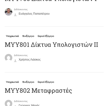
Διδάσκοντας
Ευάγγελος Παπαπέτρου
Υποχρεωτικά
8ο εξάμηνο
Εαρινό Εξάμηνο
ΜΥΥ801 Δίκτυα Υπολογιστών ΙΙ
Διδάσκοντας
Χρήστος Λιάσκος
Υποχρεωτικά
8ο εξάμηνο
Εαρινό Εξάμηνο
ΜΥΥ802 Μεταφραστές
Διδάσκοντας
Γεώργιος Μανής