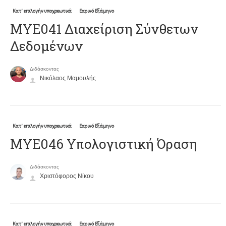
Κατ' επιλογήν υποχρεωτικά
Εαρινό Εξάμηνο
ΜΥΕ041 Διαχείριση Σύνθετων
Δεδομένων
Διδάσκοντας
Νικόλαος Μαμουλής
Κατ' επιλογήν υποχρεωτικά
Εαρινό Εξάμηνο
ΜΥΕ046 Υπολογιστική Όραση
Διδάσκοντας
Χριστόφορος Νίκου
Κατ' επιλογήν υποχρεωτικά
Εαρινό Εξάμηνο