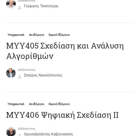
Διδάσκοντας
Γεώργιος Τσιατούχας
Υποχρεωτικά
4ο εξάμηνο
Εαρινό Εξάμηνο
ΜΥΥ405 Σχεδίαση και Ανάλυση
Αλγορίθμών
Διδάσκοντας
Σταύρος Νικολόπουλος
Υποχρεωτικά
4ο εξάμηνο
Εαρινό Εξάμηνο
ΜΥΥ406 Ψηφιακή Σχεδίαση ΙΙ
Διδάσκοντας
Χρυσοβαλάντης Καβουσιανός