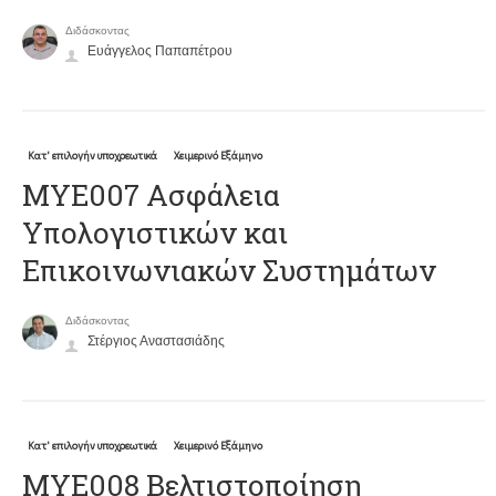
Διδάσκοντας
Ευάγγελος Παπαπέτρου
Κατ' επιλογήν υποχρεωτικά
Χειμερινό Εξάμηνο
ΜΥΕ007 Ασφάλεια
Υπολογιστικών και
Επικοινωνιακών Συστημάτων
Διδάσκοντας
Στέργιος Αναστασιάδης
Κατ' επιλογήν υποχρεωτικά
Χειμερινό Εξάμηνο
ΜΥΕ008 Βελτιστοποίηση