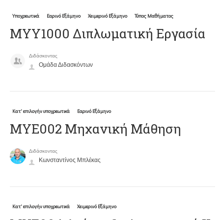
Υποχρεωτικά
Εαρινό Εξάμηνο
Χειμερινό Εξάμηνο
Τύπος Μαθήματος
ΜΥΥ1000 Διπλωματική Εργασία
Διδάσκοντας
Ομάδα Διδασκόντων
Κατ' επιλογήν υποχρεωτικά
Εαρινό Εξάμηνο
ΜΥΕ002 Μηχανική Μάθηση
Διδάσκοντας
Κωνσταντίνος Μπλέκας
Κατ' επιλογήν υποχρεωτικά
Χειμερινό Εξάμηνο