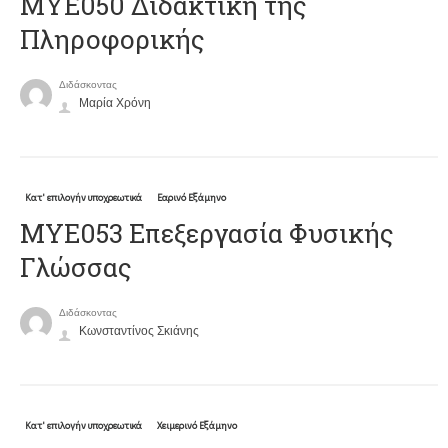
ΜΥΕ050 Διδακτική της
Πληροφορικής
Διδάσκοντας
Μαρία Χρόνη
Κατ' επιλογήν υποχρεωτικά
Εαρινό Εξάμηνο
ΜΥΕ053 Επεξεργασία Φυσικής
Γλώσσας
Διδάσκοντας
Κωνσταντίνος Σκιάνης
Κατ' επιλογήν υποχρεωτικά
Χειμερινό Εξάμηνο