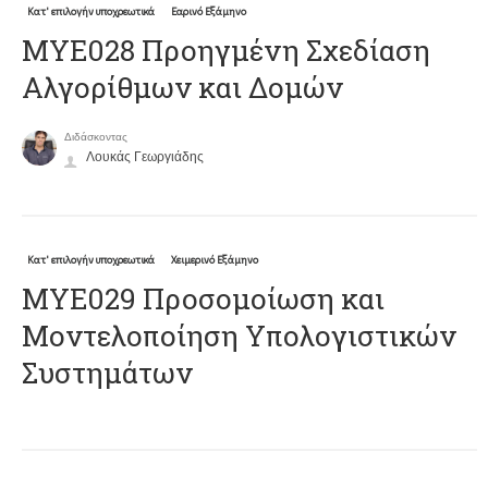
Κατ' επιλογήν υποχρεωτικά
Εαρινό Εξάμηνο
ΜΥΕ028 Προηγμένη Σχεδίαση
Αλγορίθμων και Δομών
Διδάσκοντας
Λουκάς Γεωργιάδης
Κατ' επιλογήν υποχρεωτικά
Χειμερινό Εξάμηνο
ΜΥΕ029 Προσομοίωση και
Μοντελοποίηση Υπολογιστικών
Συστημάτων