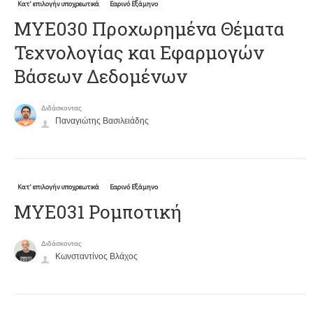
Κατ' επιλογήν υποχρεωτικά
Εαρινό Εξάμηνο
ΜΥΕ030 Προχωρημένα Θέματα
Τεχνολογίας και Εφαρμογών
Βάσεων Δεδομένων
Διδάσκοντας
Παναγιώτης Βασιλειάδης
Κατ' επιλογήν υποχρεωτικά
Εαρινό Εξάμηνο
ΜΥΕ031 Ρομποτική
Διδάσκοντας
Κωνσταντίνος Βλάχος