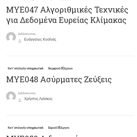
ΜΥΕ047 Αλγοριθμικές Τεχνικές
για Δεδομένα Ευρείας Κλίμακας
Διδάσκοντας
Ευάγγελος Κοσίνας
Κατ' επιλογήν υποχρεωτικά
Χειμερινό Εξάμηνο
ΜΥΕ048 Ασύρματες Ζεύξεις
Διδάσκοντας
Χρήστος Λιάσκος
Κατ' επιλογήν υποχρεωτικά
Εαρινό Εξάμηνο