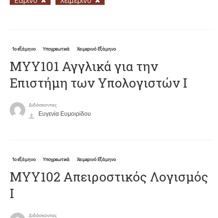
1ο εξάμηνο
Υποχρεωτικά
Χειμερινό Εξάμηνο
ΜΥΥ101 Αγγλικά για την
Επιστήμη των Υπολογιστών Ι
Διδάσκοντας
Ευγενία Ευμοιρίδου
1ο εξάμηνο
Υποχρεωτικά
Χειμερινό Εξάμηνο
MYY102 Απειροστικός Λογισμός
Ι
Διδάσκοντας