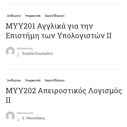
2ο εξάμηνο
Υποχρεωτικά
Εαρινό Εξάμηνο
ΜΥΥ201 Αγγλικά για την
Επιστήμη των Υπολογιστών II
Διδάσκοντας
Ευγενία Ευμοιρίδου
2ο εξάμηνο
Υποχρεωτικά
Εαρινό Εξάμηνο
MYY202 Απειροστικός Λογισμός
ΙΙ
Διδάσκοντας
Ε. Νικολιδάκης