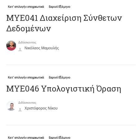
Κατ' επιλογήν υποχρεωτικά
Εαρινό Εξάμηνο
ΜΥΕ041 Διαχείριση Σύνθετων
Δεδομένων
Διδάσκοντας
Νικόλαος Μαμουλής
Κατ' επιλογήν υποχρεωτικά
Εαρινό Εξάμηνο
ΜΥΕ046 Υπολογιστική Όραση
Διδάσκοντας
Χριστόφορος Νίκου
Κατ' επιλογήν υποχρεωτικά
Εαρινό Εξάμηνο