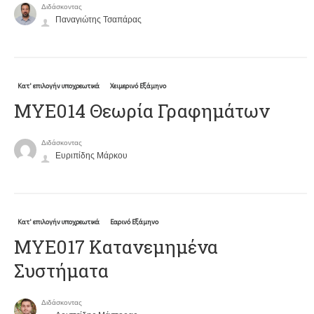
Διδάσκοντας
Παναγιώτης Τσαπάρας
Κατ' επιλογήν υποχρεωτικά
Χειμερινό Εξάμηνο
ΜΥΕ014 Θεωρία Γραφημάτων
Διδάσκοντας
Ευριπίδης Μάρκου
Κατ' επιλογήν υποχρεωτικά
Εαρινό Εξάμηνο
ΜΥΕ017 Κατανεμημένα
Συστήματα
Διδάσκοντας