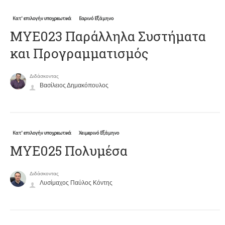
Κατ' επιλογήν υποχρεωτικά
Εαρινό Εξάμηνο
ΜΥΕ023 Παράλληλα Συστήματα
και Προγραμματισμός
Διδάσκοντας
Βασίλειος Δημακόπουλος
Κατ' επιλογήν υποχρεωτικά
Χειμερινό Εξάμηνο
ΜΥΕ025 Πολυμέσα
Διδάσκοντας
Λυσίμαχος Παύλος Κόντης