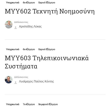
Υποχρεωτικά
6ο εξάμηνο
Εαρινό Εξάμηνο
ΜΥΥ602 Τεχνητή Νοημοσύνη
Διδάσκοντας
Αριστείδης Λύκας
Υποχρεωτικά
6ο εξάμηνο
Εαρινό Εξάμηνο
ΜΥΥ603 Τηλεπικοινωνιακά
Συστήματα
Διδάσκοντας
Λυσίμαχος Παύλος Κόντης
Υποχρεωτικά
7ο εξάμηνο
Χειμερινό Εξάμηνο