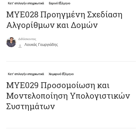
Κατ' επιλογήν υποχρεωτικά
Εαρινό Εξάμηνο
ΜΥΕ028 Προηγμένη Σχεδίαση
Αλγορίθμων και Δομών
Διδάσκοντας
Λουκάς Γεωργιάδης
Κατ' επιλογήν υποχρεωτικά
Χειμερινό Εξάμηνο
ΜΥΕ029 Προσομοίωση και
Μοντελοποίηση Υπολογιστικών
Συστημάτων