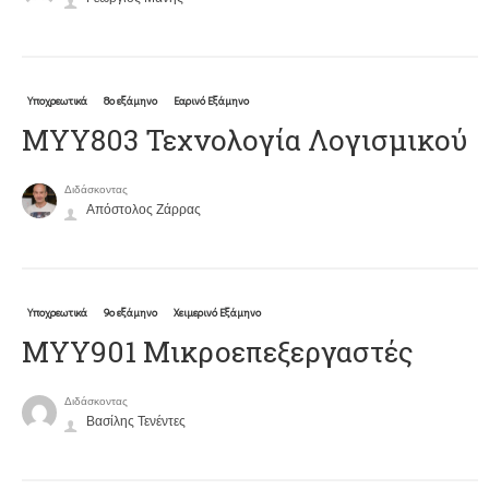
Υποχρεωτικά
8ο εξάμηνο
Εαρινό Εξάμηνο
ΜΥΥ803 Τεχνολογία Λογισμικού
Διδάσκοντας
Απόστολος Ζάρρας
Υποχρεωτικά
9ο εξάμηνο
Χειμερινό Εξάμηνο
ΜΥΥ901 Μικροεπεξεργαστές
Διδάσκοντας
Βασίλης Τενέντες