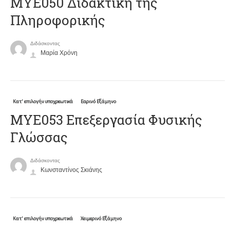
ΜΥΕ050 Διδακτική της
Πληροφορικής
Διδάσκοντας
Μαρία Χρόνη
Κατ' επιλογήν υποχρεωτικά
Εαρινό Εξάμηνο
ΜΥΕ053 Επεξεργασία Φυσικής
Γλώσσας
Διδάσκοντας
Κωνσταντίνος Σκιάνης
Κατ' επιλογήν υποχρεωτικά
Χειμερινό Εξάμηνο