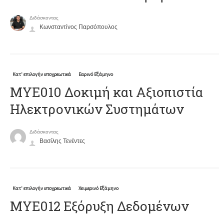
Διδάσκοντας
Κωνσταντίνος Παρσόπουλος
Κατ' επιλογήν υποχρεωτικά
Εαρινό Εξάμηνο
ΜΥΕ010 Δοκιμή και Αξιοπιστία
Ηλεκτρονικών Συστημάτων
Διδάσκοντας
Βασίλης Τενέντες
Κατ' επιλογήν υποχρεωτικά
Χειμερινό Εξάμηνο
ΜΥΕ012 Εξόρυξη Δεδομένων