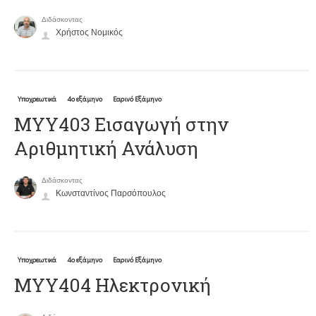
Διδάσκοντας
Χρήστος Νομικός
Υποχρεωτικά
4ο εξάμηνο
Εαρινό Εξάμηνο
ΜΥΥ403 Εισαγωγή στην
Αριθμητική Ανάλυση
Διδάσκοντας
Κωνσταντίνος Παρσόπουλος
Υποχρεωτικά
4ο εξάμηνο
Εαρινό Εξάμηνο
ΜΥΥ404 Ηλεκτρονική