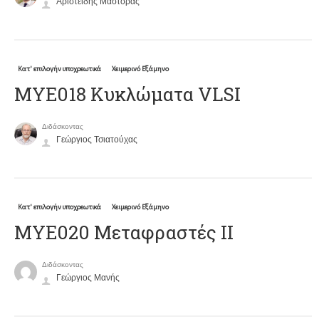
Αριστείδης Μάστορας
Κατ' επιλογήν υποχρεωτικά
Χειμερινό Εξάμηνο
MYE018 Κυκλώματα VLSI
Διδάσκοντας
Γεώργιος Τσιατούχας
Κατ' επιλογήν υποχρεωτικά
Χειμερινό Εξάμηνο
ΜΥΕ020 Μεταφραστές ΙΙ
Διδάσκοντας
Γεώργιος Μανής