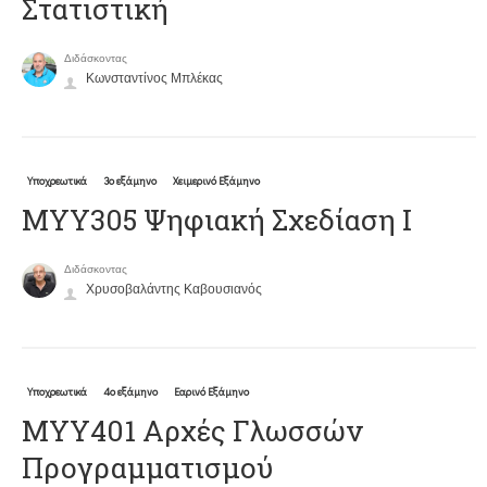
Στατιστική
Διδάσκοντας
Κωνσταντίνος Μπλέκας
Υποχρεωτικά
3ο εξάμηνο
Χειμερινό Εξάμηνο
ΜΥΥ305 Ψηφιακή Σχεδίαση Ι
Διδάσκοντας
Χρυσοβαλάντης Καβουσιανός
Υποχρεωτικά
4ο εξάμηνο
Εαρινό Εξάμηνο
ΜΥΥ401 Αρχές Γλωσσών
Προγραμματισμού