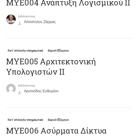
ΜΥΕ004 Ανάπτυξη Λογισμικού ΙΙ
Διδάσκοντας
Απόστολος Ζάρρας
Κατ' επιλογήν υποχρεωτικά
Εαρινό Εξάμηνο
ΜΥΕ005 Αρχιτεκτονική
Υπολογιστών ΙΙ
Διδάσκοντας
Αριστείδης Ευθυμίου
Κατ' επιλογήν υποχρεωτικά
Εαρινό Εξάμηνο
ΜΥΕ006 Ασύρματα Δίκτυα