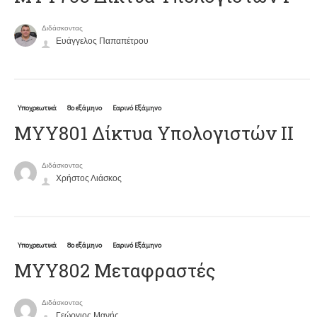
Διδάσκοντας
Ευάγγελος Παπαπέτρου
Υποχρεωτικά
8ο εξάμηνο
Εαρινό Εξάμηνο
ΜΥΥ801 Δίκτυα Υπολογιστών ΙΙ
Διδάσκοντας
Χρήστος Λιάσκος
Υποχρεωτικά
8ο εξάμηνο
Εαρινό Εξάμηνο
ΜΥΥ802 Μεταφραστές
Διδάσκοντας
Γεώργιος Μανής