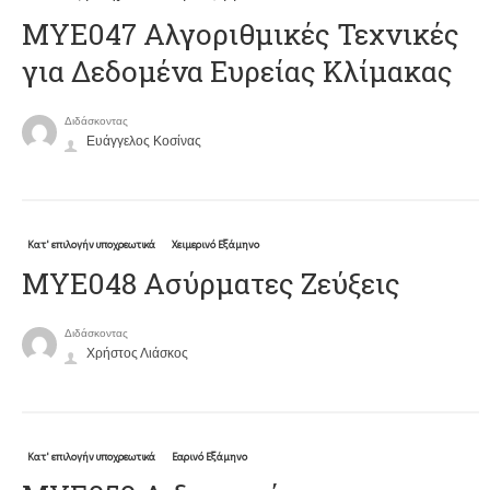
ΜΥΕ047 Αλγοριθμικές Τεχνικές
για Δεδομένα Ευρείας Κλίμακας
Διδάσκοντας
Ευάγγελος Κοσίνας
Κατ' επιλογήν υποχρεωτικά
Χειμερινό Εξάμηνο
ΜΥΕ048 Ασύρματες Ζεύξεις
Διδάσκοντας
Χρήστος Λιάσκος
Κατ' επιλογήν υποχρεωτικά
Εαρινό Εξάμηνο