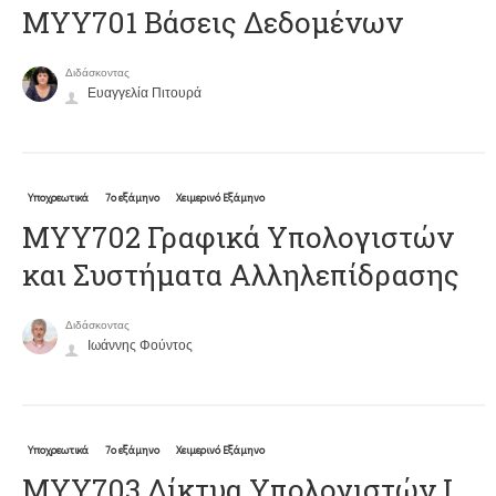
ΜΥΥ701 Βάσεις Δεδομένων
Διδάσκοντας
Ευαγγελία Πιτουρά
Υποχρεωτικά
7ο εξάμηνο
Χειμερινό Εξάμηνο
ΜΥΥ702 Γραφικά Υπολογιστών
και Συστήματα Αλληλεπίδρασης
Διδάσκοντας
Ιωάννης Φούντος
Υποχρεωτικά
7ο εξάμηνο
Χειμερινό Εξάμηνο
ΜΥΥ703 Δίκτυα Υπολογιστών Ι