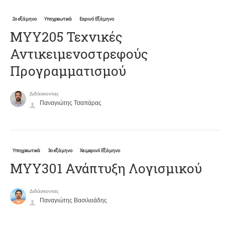
2ο εξάμηνο
Υποχρεωτικά
Εαρινό Εξάμηνο
ΜΥΥ205 Τεχνικές
Αντικειμενοστρεφούς
Προγραμματισμού
Διδάσκοντας
Παναγιώτης Τσαπάρας
Υποχρεωτικά
3ο εξάμηνο
Χειμερινό Εξάμηνο
ΜΥΥ301 Ανάπτυξη Λογισμικού
Διδάσκοντας
Παναγιώτης Βασιλειάδης