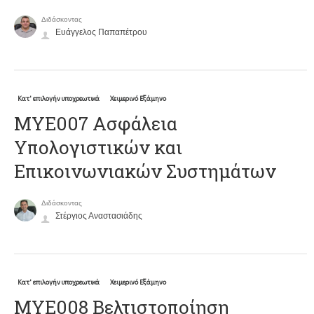
Διδάσκοντας
Ευάγγελος Παπαπέτρου
Κατ' επιλογήν υποχρεωτικά
Χειμερινό Εξάμηνο
ΜΥΕ007 Ασφάλεια
Υπολογιστικών και
Επικοινωνιακών Συστημάτων
Διδάσκοντας
Στέργιος Αναστασιάδης
Κατ' επιλογήν υποχρεωτικά
Χειμερινό Εξάμηνο
ΜΥΕ008 Βελτιστοποίηση