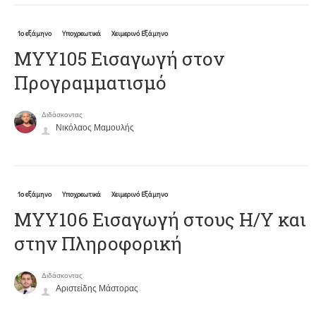
1ο εξάμηνο
Υποχρεωτικά
Χειμερινό Εξάμηνο
ΜΥΥ105 Εισαγωγή στον
Προγραμματισμό
Διδάσκοντας
Νικόλαος Μαμουλής
1ο εξάμηνο
Υποχρεωτικά
Χειμερινό Εξάμηνο
ΜΥΥ106 Εισαγωγή στους Η/Υ και
στην Πληροφορική
Διδάσκοντας
Αριστείδης Μάστορας