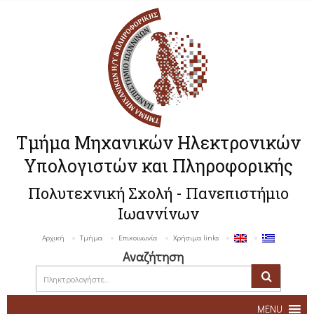
Τμήμα Μηχανικών Ηλεκτρονικών
Υπολογιστών και Πληροφορικής
Πολυτεχνική Σχολή - Πανεπιστήμιο
Ιωαννίνων
Αρχική
Τμήμα
Επικοινωνία
Χρήσιμα links
Αναζήτηση
MENU