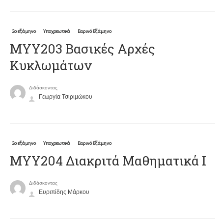
2ο εξάμηνο
Υποχρεωτικά
Εαρινό Εξάμηνο
ΜΥΥ203 Βασικές Αρχές
Κυκλωμάτων
Διδάσκοντας
Γεωργία Τσιριμώκου
2ο εξάμηνο
Υποχρεωτικά
Εαρινό Εξάμηνο
ΜΥΥ204 Διακριτά Μαθηματικά Ι
Διδάσκοντας
Ευριπίδης Μάρκου