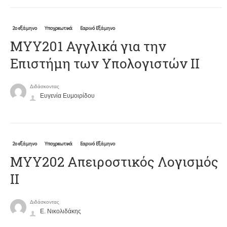
2ο εξάμηνο
Υποχρεωτικά
Εαρινό Εξάμηνο
ΜΥΥ201 Αγγλικά για την
Επιστήμη των Υπολογιστών II
Διδάσκοντας
Ευγενία Ευμοιρίδου
2ο εξάμηνο
Υποχρεωτικά
Εαρινό Εξάμηνο
MYY202 Απειροστικός Λογισμός
ΙΙ
Διδάσκοντας
Ε. Νικολιδάκης