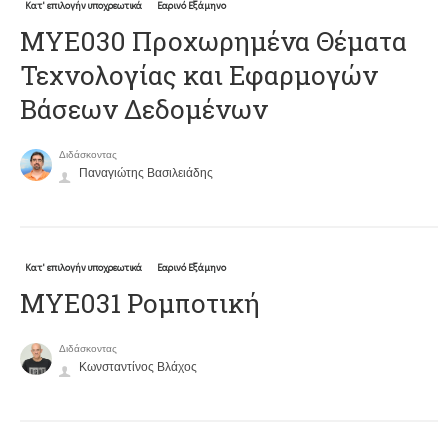
Κατ' επιλογήν υποχρεωτικά
Εαρινό Εξάμηνο
ΜΥΕ030 Προχωρημένα Θέματα
Τεχνολογίας και Εφαρμογών
Βάσεων Δεδομένων
Διδάσκοντας
Παναγιώτης Βασιλειάδης
Κατ' επιλογήν υποχρεωτικά
Εαρινό Εξάμηνο
ΜΥΕ031 Ρομποτική
Διδάσκοντας
Κωνσταντίνος Βλάχος