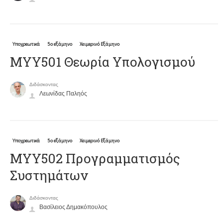
Υποχρεωτικά
5ο εξάμηνο
Χειμερινό Εξάμηνο
ΜΥΥ501 Θεωρία Υπολογισμού
Διδάσκοντας
Λεωνίδας Παληός
Υποχρεωτικά
5ο εξάμηνο
Χειμερινό Εξάμηνο
ΜΥΥ502 Προγραμματισμός
Συστημάτων
Διδάσκοντας
Βασίλειος Δημακόπουλος