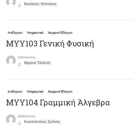
Βασίλειος Μπενέκας
1ο εξάμηνο
Υποχρεωτικά
Χειμερινό Εξάμηνο
ΜΥΥ103 Γενική Φυσική
Διδάσκοντας
Μαρίνα Τσελεπή
1ο εξάμηνο
Υποχρεωτικά
Χειμερινό Εξάμηνο
ΜΥΥ104 Γραμμική Άλγεβρα
Διδάσκοντας
Κωνσταντίνος Σκιάνης