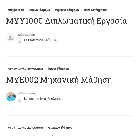
Υποχρεωτικά
Εαρινό Εξάμηνο
Χειμερινό Εξάμηνο
Τύπος Μαθήματος
ΜΥΥ1000 Διπλωματική Εργασία
Διδάσκοντας
Ομάδα Διδασκόντων
Κατ' επιλογήν υποχρεωτικά
Εαρινό Εξάμηνο
ΜΥΕ002 Μηχανική Μάθηση
Διδάσκοντας
Κωνσταντίνος Μπλέκας
Κατ' επιλογήν υποχρεωτικά
Χειμερινό Εξάμηνο