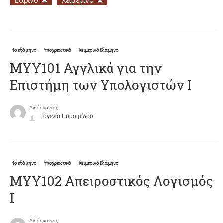
1ο εξάμηνο
Υποχρεωτικά
Χειμερινό Εξάμηνο
ΜΥΥ101 Αγγλικά για την
Επιστήμη των Υπολογιστών Ι
Διδάσκοντας
Ευγενία Ευμοιρίδου
1ο εξάμηνο
Υποχρεωτικά
Χειμερινό Εξάμηνο
MYY102 Απειροστικός Λογισμός
Ι
Διδάσκοντας