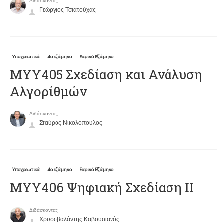
Διδάσκοντας
Γεώργιος Τσιατούχας
Υποχρεωτικά
4ο εξάμηνο
Εαρινό Εξάμηνο
ΜΥΥ405 Σχεδίαση και Ανάλυση
Αλγορίθμών
Διδάσκοντας
Σταύρος Νικολόπουλος
Υποχρεωτικά
4ο εξάμηνο
Εαρινό Εξάμηνο
ΜΥΥ406 Ψηφιακή Σχεδίαση ΙΙ
Διδάσκοντας
Χρυσοβαλάντης Καβουσιανός