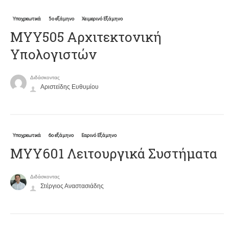
Υποχρεωτικά
5ο εξάμηνο
Χειμερινό Εξάμηνο
ΜΥΥ505 Αρχιτεκτονική
Υπολογιστών
Διδάσκοντας
Αριστείδης Ευθυμίου
Υποχρεωτικά
6ο εξάμηνο
Εαρινό Εξάμηνο
ΜΥΥ601 Λειτουργικά Συστήματα
Διδάσκοντας
Στέργιος Αναστασιάδης