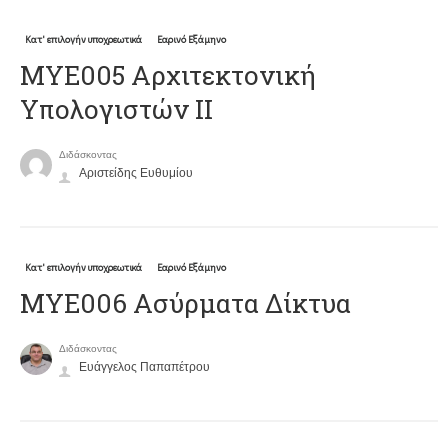
Κατ' επιλογήν υποχρεωτικά
Εαρινό Εξάμηνο
ΜΥΕ005 Αρχιτεκτονική
Υπολογιστών ΙΙ
Διδάσκοντας
Αριστείδης Ευθυμίου
Κατ' επιλογήν υποχρεωτικά
Εαρινό Εξάμηνο
ΜΥΕ006 Ασύρματα Δίκτυα
Διδάσκοντας
Ευάγγελος Παπαπέτρου