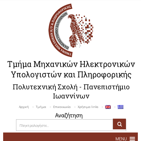
Τμήμα Μηχανικών Ηλεκτρονικών
Υπολογιστών και Πληροφορικής
Πολυτεχνική Σχολή - Πανεπιστήμιο
Ιωαννίνων
Αρχική
Τμήμα
Επικοινωνία
Χρήσιμα links
Αναζήτηση
MENU