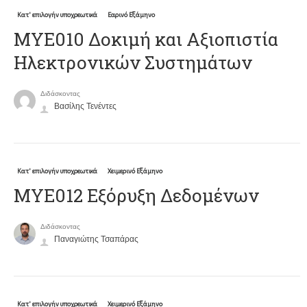
Κατ' επιλογήν υποχρεωτικά
Εαρινό Εξάμηνο
ΜΥΕ010 Δοκιμή και Αξιοπιστία
Ηλεκτρονικών Συστημάτων
Διδάσκοντας
Βασίλης Τενέντες
Κατ' επιλογήν υποχρεωτικά
Χειμερινό Εξάμηνο
ΜΥΕ012 Εξόρυξη Δεδομένων
Διδάσκοντας
Παναγιώτης Τσαπάρας
Κατ' επιλογήν υποχρεωτικά
Χειμερινό Εξάμηνο