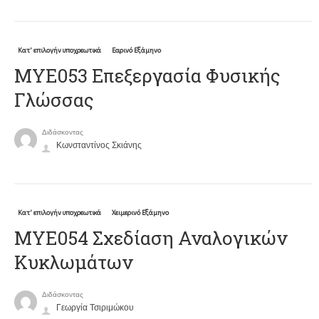
Κατ' επιλογήν υποχρεωτικά
Εαρινό Εξάμηνο
ΜΥΕ053 Επεξεργασία Φυσικής
Γλώσσας
Διδάσκοντας
Κωνσταντίνος Σκιάνης
Κατ' επιλογήν υποχρεωτικά
Χειμερινό Εξάμηνο
ΜΥΕ054 Σχεδίαση Αναλογικών
Κυκλωμάτων
Διδάσκοντας
Γεωργία Τσιριμώκου