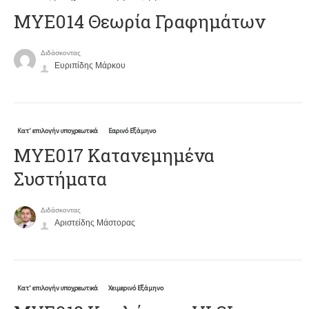
ΜΥΕ014 Θεωρία Γραφημάτων
Διδάσκοντας
Ευριπίδης Μάρκου
Κατ' επιλογήν υποχρεωτικά
Εαρινό Εξάμηνο
ΜΥΕ017 Κατανεμημένα
Συστήματα
Διδάσκοντας
Αριστείδης Μάστορας
Κατ' επιλογήν υποχρεωτικά
Χειμερινό Εξάμηνο