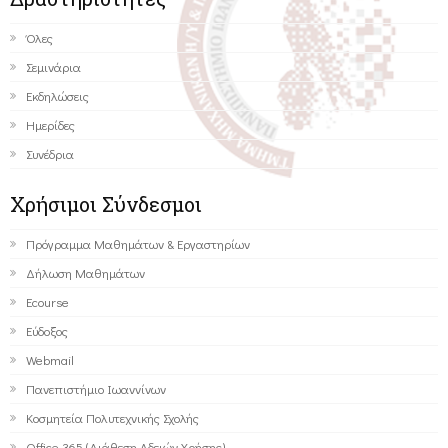
Όλες
Σεμινάρια
Εκδηλώσεις
Ημερίδες
Συνέδρια
Χρήσιμοι Σύνδεσμοι
Πρόγραμμα Μαθημάτων & Εργαστηρίων
Δήλωση Μαθημάτων
Ecourse
Εύδοξος
Webmail
Πανεπιστήμιο Ιωαννίνων
Κοσμητεία Πολυτεχνικής Σχολής
Office 365 (Διάθεση Αδειών Χρήσης)