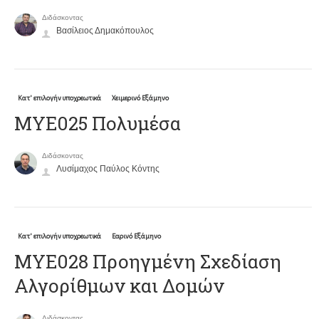
Διδάσκοντας
Βασίλειος Δημακόπουλος
Κατ' επιλογήν υποχρεωτικά
Χειμερινό Εξάμηνο
ΜΥΕ025 Πολυμέσα
Διδάσκοντας
Λυσίμαχος Παύλος Κόντης
Κατ' επιλογήν υποχρεωτικά
Εαρινό Εξάμηνο
ΜΥΕ028 Προηγμένη Σχεδίαση
Αλγορίθμων και Δομών
Διδάσκοντας