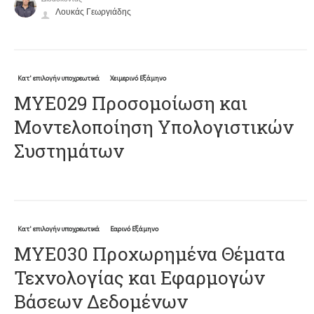
Λουκάς Γεωργιάδης
Κατ' επιλογήν υποχρεωτικά
Χειμερινό Εξάμηνο
ΜΥΕ029 Προσομοίωση και
Μοντελοποίηση Υπολογιστικών
Συστημάτων
Κατ' επιλογήν υποχρεωτικά
Εαρινό Εξάμηνο
ΜΥΕ030 Προχωρημένα Θέματα
Τεχνολογίας και Εφαρμογών
Βάσεων Δεδομένων