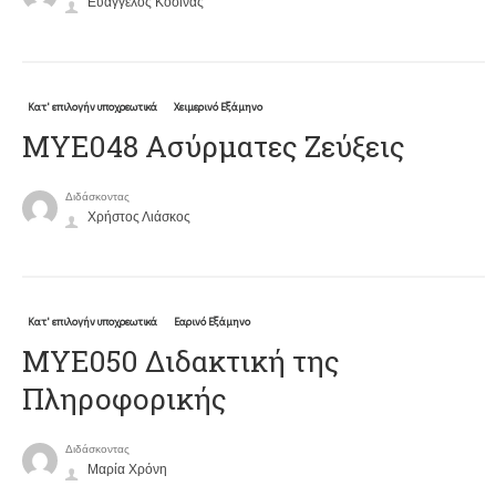
Ευάγγελος Κοσίνας
Κατ' επιλογήν υποχρεωτικά
Χειμερινό Εξάμηνο
ΜΥΕ048 Ασύρματες Ζεύξεις
Διδάσκοντας
Χρήστος Λιάσκος
Κατ' επιλογήν υποχρεωτικά
Εαρινό Εξάμηνο
ΜΥΕ050 Διδακτική της
Πληροφορικής
Διδάσκοντας
Μαρία Χρόνη