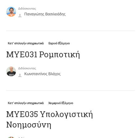
Διδάσκοντας
Παναγιώτης Βασιλειάδης
Κατ' επιλογήν υποχρεωτικά
Εαρινό Εξάμηνο
ΜΥΕ031 Ρομποτική
Διδάσκοντας
Κωνσταντίνος Βλάχος
Κατ' επιλογήν υποχρεωτικά
Χειμερινό Εξάμηνο
ΜΥΕ035 Υπολογιστική
Νοημοσύνη