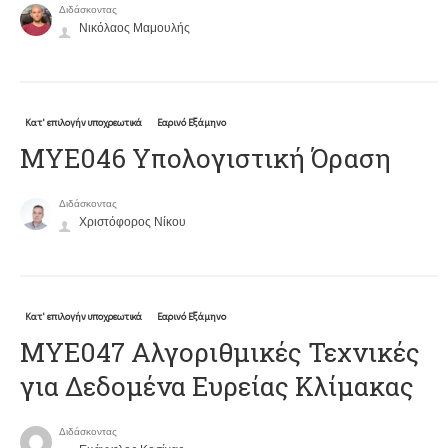
Διδάσκοντας
Νικόλαος Μαμουλής
Κατ' επιλογήν υποχρεωτικά
Εαρινό Εξάμηνο
ΜΥΕ046 Υπολογιστική Όραση
Διδάσκοντας
Χριστόφορος Νίκου
Κατ' επιλογήν υποχρεωτικά
Εαρινό Εξάμηνο
ΜΥΕ047 Αλγοριθμικές Τεχνικές
για Δεδομένα Ευρείας Κλίμακας
Διδάσκοντας