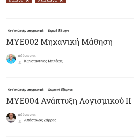
Κατ' επιλογήν υποχρεωτικά
Εαρινό Εξάμηνο
ΜΥΕ002 Μηχανική Μάθηση
Διδάσκοντας
Κωνσταντίνος Μπλέκας
Κατ' επιλογήν υποχρεωτικά
Χειμερινό Εξάμηνο
ΜΥΕ004 Ανάπτυξη Λογισμικού ΙΙ
Διδάσκοντας
Απόστολος Ζάρρας