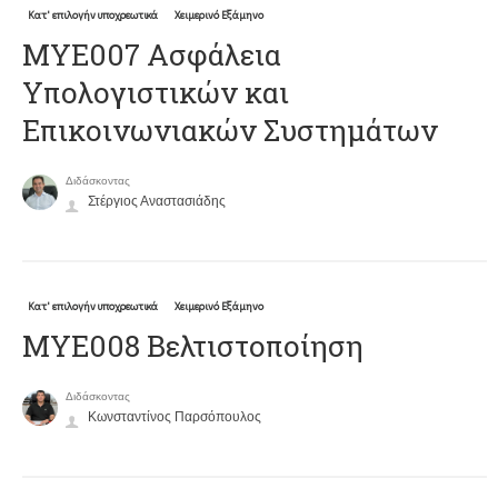
Κατ' επιλογήν υποχρεωτικά
Χειμερινό Εξάμηνο
ΜΥΕ007 Ασφάλεια
Υπολογιστικών και
Επικοινωνιακών Συστημάτων
Διδάσκοντας
Στέργιος Αναστασιάδης
Κατ' επιλογήν υποχρεωτικά
Χειμερινό Εξάμηνο
ΜΥΕ008 Βελτιστοποίηση
Διδάσκοντας
Κωνσταντίνος Παρσόπουλος