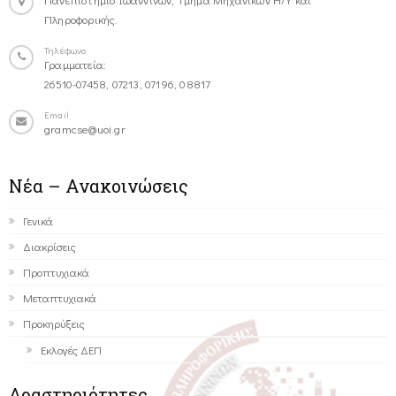
Πληροφορικής.
Τηλέφωνο
Γραμματεία:
26510-07458, 07213, 07196, 08817
Email
gramcse@uoi.gr
Νέα – Ανακοινώσεις
Γενικά
Διακρίσεις
Προπτυχιακά
Μεταπτυχιακά
Προκηρύξεις
Εκλογές ΔΕΠ
Δραστηριότητες