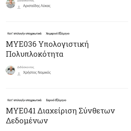
Διδάσκοντας
Αριστείδης Λύκας
Κατ' επιλογήν υποχρεωτικά
Χειμερινό Εξάμηνο
ΜΥΕ036 Υπολογιστική
Πολυπλοκότητα
Διδάσκοντας
Χρήστος Νομικός
Κατ' επιλογήν υποχρεωτικά
Εαρινό Εξάμηνο
ΜΥΕ041 Διαχείριση Σύνθετων
Δεδομένων