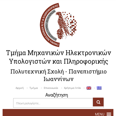
Τμήμα Μηχανικών Ηλεκτρονικών
Υπολογιστών και Πληροφορικής
Πολυτεχνική Σχολή - Πανεπιστήμιο
Ιωαννίνων
Αρχική
Τμήμα
Επικοινωνία
Χρήσιμα links
Αναζήτηση
MENU