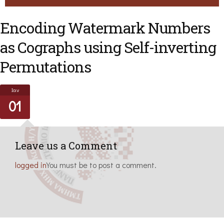
Encoding Watermark Numbers
as Cographs using Self-inverting
Permutations
Ιαν
01
Leave us a Comment
logged in
You must be to post a comment.