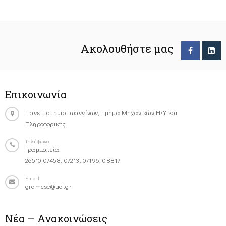
Ακολουθήστε μας
Επικοινωνία
Πανεπιστήμιο Ιωαννίνων, Τμήμα Μηχανικών Η/Υ και
Πληροφορικής.
Τηλέφωνο
Γραμματεία:
26510-07458, 07213, 07196, 08817
Email
gramcse@uoi.gr
Νέα – Ανακοινώσεις