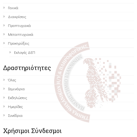
Γενικά
Διακρίσεις
Προπτυχιακά
Μεταπτυχιακά
Προκηρύξεις
Εκλογές ΔΕΠ
Δραστηριότητες
Όλες
Σεμινάρια
Εκδηλώσεις
Ημερίδες
Συνέδρια
Χρήσιμοι Σύνδεσμοι