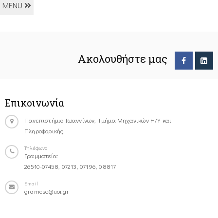
MENU
Ακολουθήστε μας
Επικοινωνία
Πανεπιστήμιο Ιωαννίνων, Τμήμα Μηχανικών Η/Υ και
Πληροφορικής.
Τηλέφωνο
Γραμματεία:
26510-07458, 07213, 07196, 08817
Email
gramcse@uoi.gr