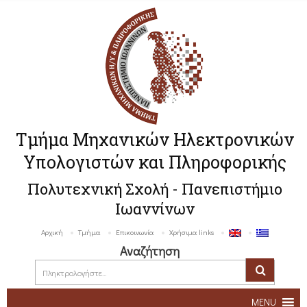
Τμήμα Μηχανικών Ηλεκτρονικών
Υπολογιστών και Πληροφορικής
Πολυτεχνική Σχολή - Πανεπιστήμιο
Ιωαννίνων
Αρχική
Τμήμα
Επικοινωνία
Χρήσιμα links
Αναζήτηση
MENU