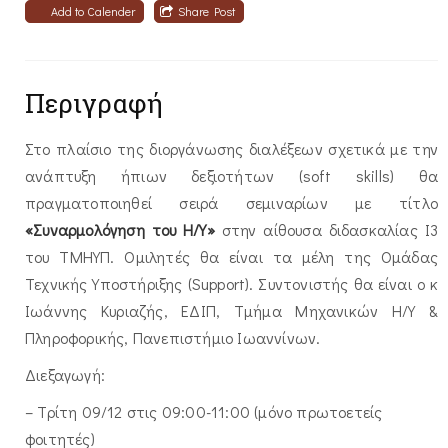
Add to Calender
Share Post
Περιγραφή
Στο πλαίσιο της διοργάνωσης διαλέξεων σχετικά με την
ανάπτυξη ήπιων δεξιοτήτων (soft skills) θα
πραγματοποιηθεί σειρά σεμιναρίων με τίτλο
«Συναρμολόγηση του Η/Υ
»
στην αίθουσα διδασκαλίας Ι3
του ΤΜΗΥΠ. Ομιλητές θα είναι τα μέλη της Ομάδας
Τεχνικής Υποστήριξης (Support). Συντονιστής θα είναι ο κ
Ιωάννης Κυριαζής, ΕΔΙΠ, Τμήμα Μηχανικών Η/Υ &
Πληροφορικής, Πανεπιστήμιο Ιωαννίνων.
Διεξαγωγή:
– Τρίτη 09/12 στις 09:00-11:00 (μόνο πρωτοετείς
φοιτητές)