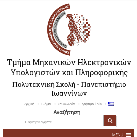
Τμήμα Μηχανικών Ηλεκτρονικών
Υπολογιστών και Πληροφορικής
Πολυτεχνική Σχολή - Πανεπιστήμιο
Ιωαννίνων
Αρχική
Τμήμα
Επικοινωνία
Χρήσιμα links
Αναζήτηση
MENU