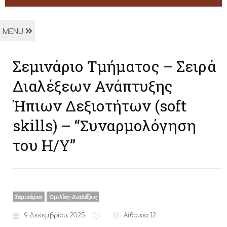
MENU
Σεμινάριο Τμήματος – Σειρά
Διαλέξεων Ανάπτυξης
Ήπιων Δεξιοτήτων (soft
skills) – “Συναρμολόγηση
του Η/Υ”
Σεμινάρια
Ομιλίες-Διαλέξεις
9 Δεκεμβρίου, 2025
Αίθουσα I2