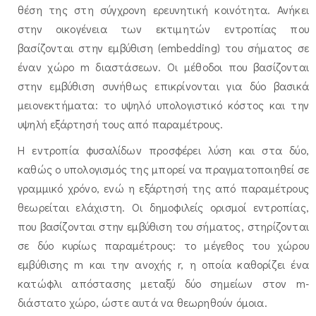
θέση της στη σύγχρονη ερευνητική κοινότητα. Ανήκει
στην οικογένεια των εκτιμητών εντροπίας που
βασίζονται στην εμβύθιση (embedding) του σήματος σε
έναν χώρο m διαστάσεων. Οι μέθοδοι που βασίζονται
στην εμβύθιση συνήθως επικρίνονται για δύο βασικά
μειονεκτήματα: το υψηλό υπολογιστικό κόστος και την
υψηλή εξάρτησή τους από παραμέτρους.
Η εντροπία φυσαλίδων προσφέρει λύση και στα δύο,
καθώς ο υπολογισμός της μπορεί να πραγματοποιηθεί σε
γραμμικό χρόνο, ενώ η εξάρτησή της από παραμέτρους
θεωρείται ελάχιστη. Οι δημοφιλείς ορισμοί εντροπίας,
που βασίζονται στην εμβύθιση του σήματος, στηρίζονται
σε δύο κυρίως παραμέτρους: το μέγεθος του χώρου
εμβύθισης m και την ανοχής r, η οποία καθορίζει ένα
κατώφλι απόστασης μεταξύ δύο σημείων στον m-
διάστατο χώρο, ώστε αυτά να θεωρηθούν όμοια.