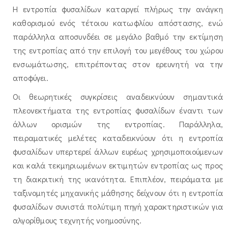
Η εντροπία φυσαλίδων καταργεί πλήρως την ανάγκη
καθορισμού ενός τέτοιου κατωφλίου απόστασης, ενώ
παράλληλα αποσυνδέει σε μεγάλο βαθμό την εκτίμηση
της εντροπίας από την επιλογή του μεγέθους του χώρου
ενσωμάτωσης, επιτρέποντας στον ερευνητή να την
αποφύγει.
Οι θεωρητικές συγκρίσεις αναδεικνύουν σημαντικά
πλεονεκτήματα της εντροπίας φυσαλίδων έναντι των
άλλων ορισμών της εντροπίας. Παράλληλα,
πειραματικές μελέτες καταδεικνύουν ότι η εντροπία
φυσαλίδων υπερτερεί άλλων ευρέως χρησιμοποιούμενων
και καλά τεκμηριωμένων εκτιμητών εντροπίας ως προς
τη διακριτική της ικανότητα. Επιπλέον, πειράματα με
ταξινομητές μηχανικής μάθησης δείχνουν ότι η εντροπία
φυσαλίδων συνιστά πολύτιμη πηγή χαρακτηριστικών για
αλγορίθμους τεχνητής νοημοσύνης.