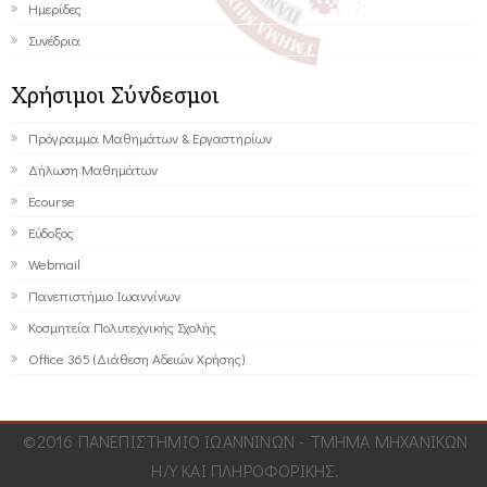
Ημερίδες
Συνέδρια
Χρήσιμοι Σύνδεσμοι
Πρόγραμμα Μαθημάτων & Εργαστηρίων
Δήλωση Μαθημάτων
Ecourse
Εύδοξος
Webmail
Πανεπιστήμιο Ιωαννίνων
Κοσμητεία Πολυτεχνικής Σχολής
Office 365 (Διάθεση Αδειών Χρήσης)
©2016 ΠΑΝΕΠΙΣΤΗΜΙΟ ΙΩΑΝΝΙΝΩΝ - ΤΜΗΜΑ ΜΗΧΑΝΙΚΩΝ
Η/Υ ΚΑΙ ΠΛΗΡΟΦΟΡΙΚΗΣ.