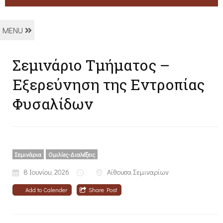
MENU
Σεμινάριο Τμήματος –
Εξερεύνηση της Εντροπίας
Φυσαλίδων
Σεμινάρια
Ομιλίες-Διαλέξεις
8 Ιουνίου, 2026
Αίθουσα Σεμιναρίων
Add to Calender
Share Post