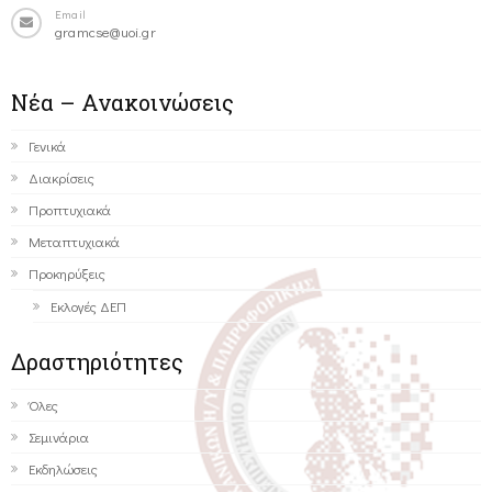
Email
gramcse@uoi.gr
Νέα – Ανακοινώσεις
Γενικά
Διακρίσεις
Προπτυχιακά
Μεταπτυχιακά
Προκηρύξεις
Εκλογές ΔΕΠ
Δραστηριότητες
Όλες
Σεμινάρια
Εκδηλώσεις