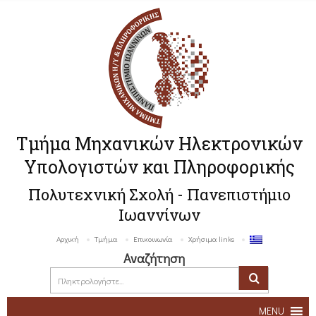
Τμήμα Μηχανικών Ηλεκτρονικών
Υπολογιστών και Πληροφορικής
Πολυτεχνική Σχολή - Πανεπιστήμιο
Ιωαννίνων
Αρχική
Τμήμα
Επικοινωνία
Χρήσιμα links
Αναζήτηση
MENU