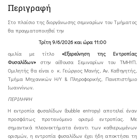
Περιγραφή
Στο πλαίσιο της διοργάνωσης σεμιναρίων του Τμήματος
θα πραγματοποιηθεί την
Τρίτη 9/6/2026 και ώρα 11:00
ομιλία με τίτλο
«Εξερεύνηση της Εντροπίας
Φυσαλίδων
»
στην αίθουσα Σεμιναρίων του ΤΜΗΥΠ.
Ομιλητής θα είναι ο κ. Γεώργιος Μανής, Αν. Καθηγητής,
Τμήμα Μηχανικών Η/Υ & Πληροφορικής, Πανεπιστήμιο
Ιωαννίνων.
ΠΕΡΙΛΗΨΗ
Η εντροπία φυσαλίδων (bubble entropy) αποτελεί έναν
προσφάτως προτεινόμενο ορισμό εντροπίας. Με
σημαντικά πλεονεκτήματα έναντι των καθιερωμένων
ορισμών, η εντροπία φυσαλίδων έχει ήδη αποκτήσει τη