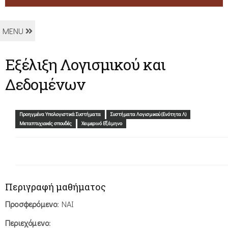
MENU
Εξέλιξη Λογισμικού και
Δεδομένων
Προηγμένα Υπολογιστικά Συστήματα
Συστήματα Λογισμικού (Ενότητα Λ)
Μεταπτυχιακές σπουδές
Χειμερινό Εξάμηνο
Περιγραφή μαθήματος
Προσφερόμενο
: ΝΑΙ
Περιεχόμενο
: