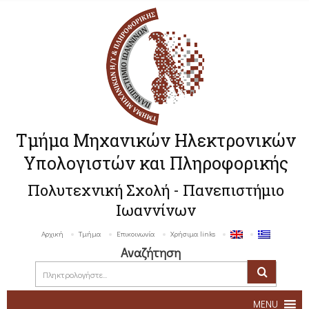
Τμήμα Μηχανικών Ηλεκτρονικών
Υπολογιστών και Πληροφορικής
Πολυτεχνική Σχολή - Πανεπιστήμιο
Ιωαννίνων
Αρχική
Τμήμα
Επικοινωνία
Χρήσιμα links
Αναζήτηση
MENU