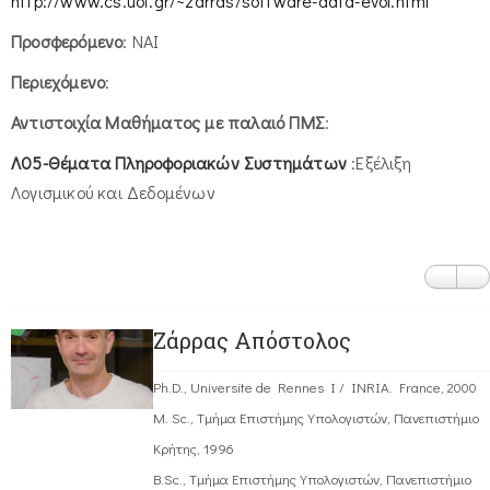
http://www.cs.uoi.gr/~zarras/software-data-evol.html
Προσφερόμενο
: ΝΑΙ
Περιεχόμενο
:
Αντιστοιχία Μαθήματος με παλαιό ΠΜΣ
:
Λ05-Θέματα Πληροφοριακών Συστημάτων
:Εξέλιξη
Λογισμικού και Δεδομένων
Ζάρρας Απόστολος
Ph.D., Universite de Rennes I / INRIA. France, 2000
M. Sc., Τμήμα Επιστήμης Υπολογιστών, Πανεπιστήμιο
Κρήτης, 1996
B.Sc., Τμήμα Επιστήμης Υπολογιστών, Πανεπιστήμιο