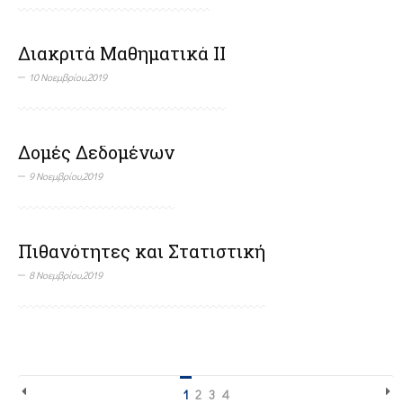
Διακριτά Μαθηματικά ΙΙ
10 Νοεμβρίου,2019
Δομές Δεδομένων
9 Νοεμβρίου,2019
Πιθανότητες και Στατιστική
8 Νοεμβρίου,2019
1
2
3
4