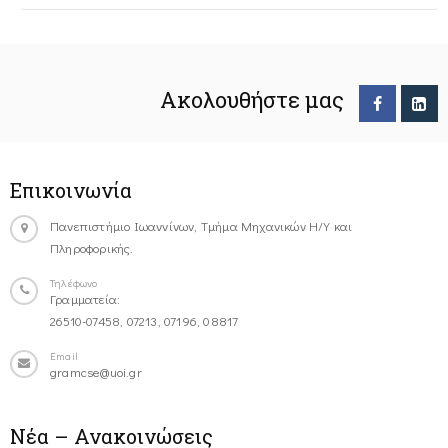
Ακολουθήστε μας
Επικοινωνία
Πανεπιστήμιο Ιωαννίνων, Τμήμα Μηχανικών Η/Υ και
Πληροφορικής.
Τηλέφωνο
Γραμματεία:
26510-07458, 07213, 07196, 08817
Email
gramcse@uoi.gr
Νέα – Ανακοινώσεις