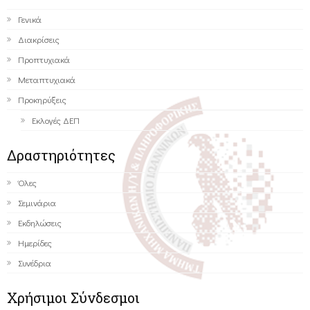
Γενικά
Διακρίσεις
Προπτυχιακά
Μεταπτυχιακά
Προκηρύξεις
Εκλογές ΔΕΠ
Δραστηριότητες
Όλες
Σεμινάρια
Εκδηλώσεις
Ημερίδες
Συνέδρια
Χρήσιμοι Σύνδεσμοι