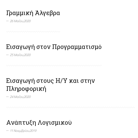
Γραμμική Άλγεβρα
26 Μαΐου,2020
Εισαγωγή στον Προγραμματισμό
25 Μαΐου,2020
Εισαγωγή στους Η/Υ και στην
Πληροφορική
24 Μαΐου,2020
Ανάπτυξη Λογισμικού
11 Νοεμβρίου,2019