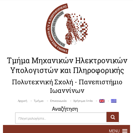
Τμήμα Μηχανικών Ηλεκτρονικών
Υπολογιστών και Πληροφορικής
Πολυτεχνική Σχολή - Πανεπιστήμιο
Ιωαννίνων
Αρχική
Τμήμα
Επικοινωνία
Χρήσιμα links
Αναζήτηση
MENU