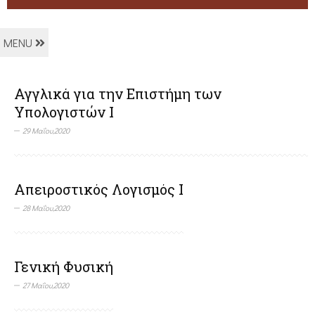
MENU
Αγγλικά για την Επιστήμη των
Υπολογιστών Ι
29 Μαΐου,2020
Απειροστικός Λογισμός Ι
28 Μαΐου,2020
Γενική Φυσική
27 Μαΐου,2020