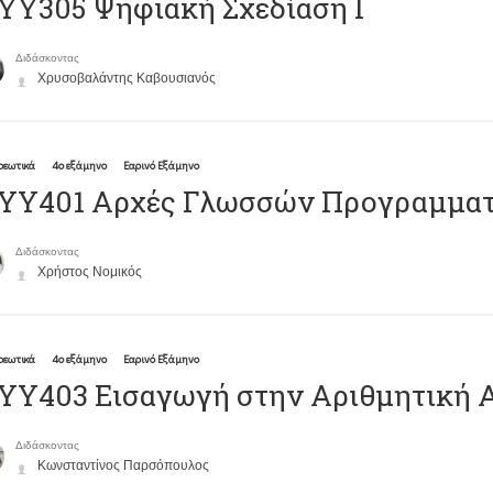
ΥΥ305 Ψηφιακή Σχεδίαση Ι
Διδάσκοντας
Χρυσοβαλάντης Καβουσιανός
ρεωτικά
4ο εξάμηνο
Εαρινό Εξάμηνο
ΥΥ401 Αρχές Γλωσσών Προγραμματ
Διδάσκοντας
Χρήστος Νομικός
ρεωτικά
4ο εξάμηνο
Εαρινό Εξάμηνο
ΥΥ403 Εισαγωγή στην Αριθμητική 
Διδάσκοντας
Κωνσταντίνος Παρσόπουλος