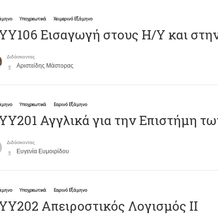
ξάμηνο
Υποχρεωτικά
Χειμερινό Εξάμηνο
ΥΥ106 Εισαγωγή στους Η/Υ και στη
Διδάσκοντας
Αριστείδης Μάστορας
ξάμηνο
Υποχρεωτικά
Εαρινό Εξάμηνο
Υ201 Αγγλικά για την Επιστήμη τω
Διδάσκοντας
Ευγενία Ευμοιρίδου
ξάμηνο
Υποχρεωτικά
Εαρινό Εξάμηνο
Y202 Απειροστικός Λογισμός ΙΙ