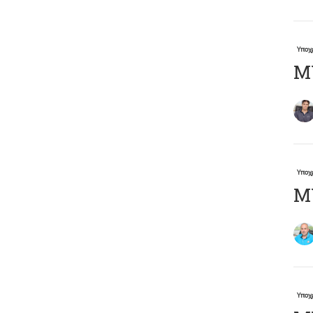
Υποχ
Μ
Υποχ
ΜΥ
Υποχ