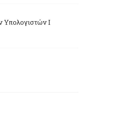
ν Υπολογιστών Ι