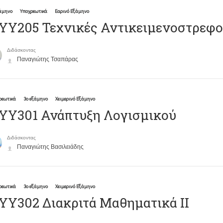
ξάμηνο
Υποχρεωτικά
Εαρινό Εξάμηνο
ΥΥ205 Τεχνικές Αντικειμενοστρεφ
Διδάσκοντας
Παναγιώτης Τσαπάρας
ρεωτικά
3ο εξάμηνο
Χειμερινό Εξάμηνο
ΥΥ301 Ανάπτυξη Λογισμικού
Διδάσκοντας
Παναγιώτης Βασιλειάδης
ρεωτικά
3ο εξάμηνο
Χειμερινό Εξάμηνο
Υ302 Διακριτά Μαθηματικά ΙΙ