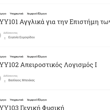
ξάμηνο
Υποχρεωτικά
Χειμερινό Εξάμηνο
Υ101 Αγγλικά για την Επιστήμη τω
Διδάσκοντας
Ευγενία Ευμοιρίδου
ξάμηνο
Υποχρεωτικά
Χειμερινό Εξάμηνο
Y102 Απειροστικός Λογισμός Ι
Διδάσκοντας
Βασίλειος Μπενέκας
ξάμηνο
Υποχρεωτικά
Χειμερινό Εξάμηνο
ΥΥ103 Γενική Φυσική