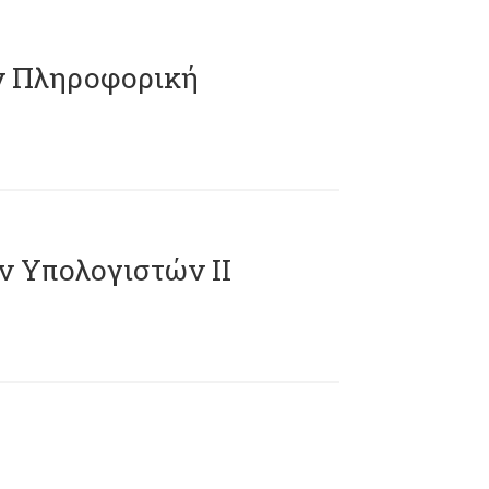
ν Πληροφορική
ν Υπολογιστών II