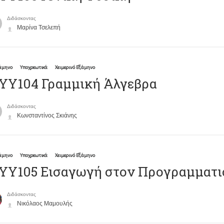
Διδάσκοντας
Μαρίνα Τσελεπή
ξάμηνο
Υποχρεωτικά
Χειμερινό Εξάμηνο
ΥΥ104 Γραμμική Άλγεβρα
Διδάσκοντας
Κωνσταντίνος Σκιάνης
ξάμηνο
Υποχρεωτικά
Χειμερινό Εξάμηνο
ΥΥ105 Εισαγωγή στον Προγραμματι
Διδάσκοντας
Νικόλαος Μαμουλής