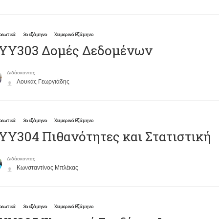
ρεωτικά
3ο εξάμηνο
Χειμερινό Εξάμηνο
ΥΥ303 Δομές Δεδομένων
Διδάσκοντας
Λουκάς Γεωργιάδης
ρεωτικά
3ο εξάμηνο
Χειμερινό Εξάμηνο
Υ304 Πιθανότητες και Στατιστική
Διδάσκοντας
Κωνσταντίνος Μπλέκας
ρεωτικά
3ο εξάμηνο
Χειμερινό Εξάμηνο