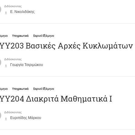
Διδάσκοντας
Ε. Νικολιδάκης
ξάμηνο
Υποχρεωτικά
Εαρινό Εξάμηνο
ΥΥ203 Βασικές Αρχές Κυκλωμάτων
Διδάσκοντας
Γεωργία Τσιριμώκου
ξάμηνο
Υποχρεωτικά
Εαρινό Εξάμηνο
ΥΥ204 Διακριτά Μαθηματικά Ι
Διδάσκοντας
Ευριπίδης Μάρκου