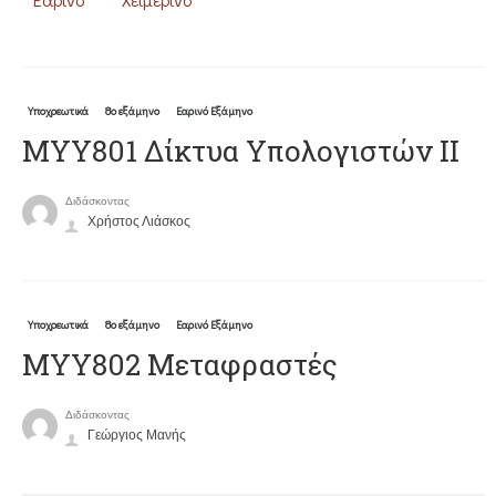
Υποχρεωτικά
8ο εξάμηνο
Εαρινό Εξάμηνο
ΜΥΥ801 Δίκτυα Υπολογιστών ΙΙ
Διδάσκοντας
Χρήστος Λιάσκος
Υποχρεωτικά
8ο εξάμηνο
Εαρινό Εξάμηνο
ΜΥΥ802 Μεταφραστές
Διδάσκοντας
Γεώργιος Μανής