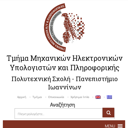
Τμήμα Μηχανικών Ηλεκτρονικών
Υπολογιστών και Πληροφορικής
Πολυτεχνική Σχολή - Πανεπιστήμιο
Ιωαννίνων
Αρχική
Τμήμα
Επικοινωνία
Χρήσιμα links
Αναζήτηση
MENU