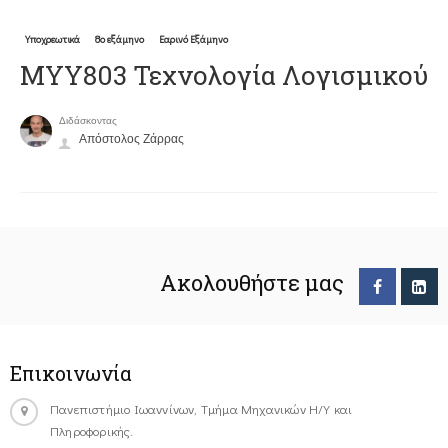
Υποχρεωτικά
8ο εξάμηνο
Εαρινό Εξάμηνο
ΜΥΥ803 Τεχνολογία Λογισμικού
Διδάσκοντας
Απόστολος Ζάρρας
Ακολουθήστε μας
Επικοινωνία
Πανεπιστήμιο Ιωαννίνων, Τμήμα Μηχανικών Η/Υ και
Πληροφορικής.