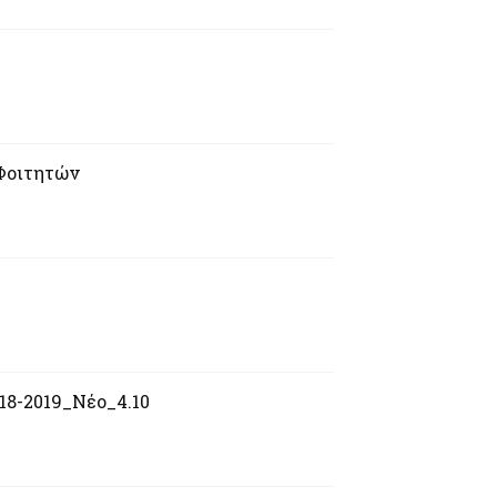
Φοιτητών
18-2019_Nέο_4.10