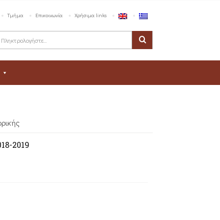
Τμήμα
Επικοινωνία
Χρήσιμα links
ορικής
18-2019