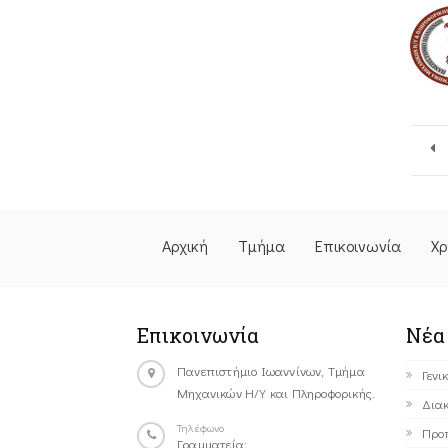
Αρχική
Τμήμα
Επικοινωνία
Χρ
Επικοινωνία
Νέα
Πανεπιστήμιο Ιωαννίνων, Τμήμα
Γενι
Μηχανικών Η/Υ και Πληροφορικής.
Διακ
Τηλέφωνο
Προ
Γραμματεία: