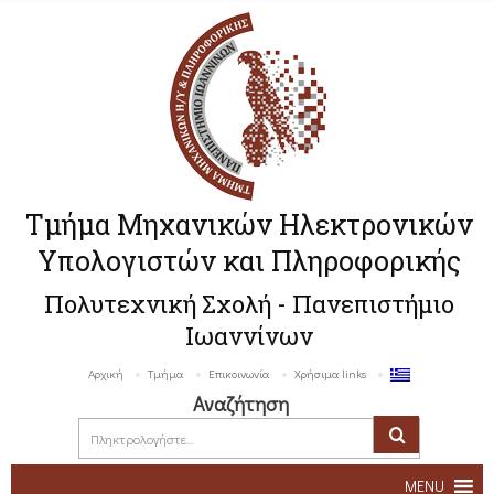
Τμήμα Μηχανικών Ηλεκτρονικών
Υπολογιστών και Πληροφορικής
Πολυτεχνική Σχολή - Πανεπιστήμιο
Ιωαννίνων
Αρχική
Τμήμα
Επικοινωνία
Χρήσιμα links
Αναζήτηση
MENU