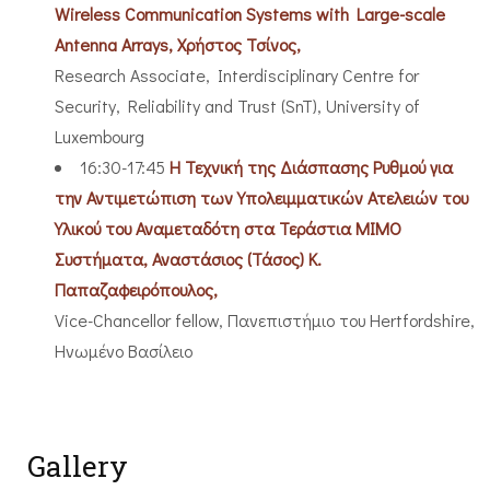
Wireless Communication Systems with Large-scale
Antenna Arrays, Χρήστος Τσίνος,
Research Associate, Interdisciplinary Centre for
Security, Reliability and Trust (SnT), University of
Luxembourg
16:30-17:45
Η Τεχνική της Διάσπασης Ρυθμού για
την Αντιμετώπιση των Υπολειμματικών Ατελειών του
Υλικού του Αναμεταδότη στα Τεράστια ΜΙΜΟ
Συστήματα, Αναστάσιος (Τάσος) Κ.
Παπαζαφειρόπουλος,
Vice-Chancellor fellow, Πανεπιστήμιο του Hertfordshire,
Ηνωμένο Βασίλειο
Gallery