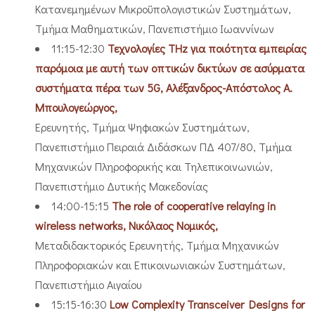
Κατανεμημένων Μικροϋπολογιστικών Συστημάτων,
Τμήμα Μαθηματικών, Πανεπιστήμιο Ιωαννίνων
11:15-12:30
Τεχνολογίες THz για ποιότητα εμπειρίας
παρόμοια με αυτή των οπτικών δικτύων σε ασύρματα
συστήματα πέρα των 5G, Αλέξανδρος-Απόστολος Α.
Μπουλογεώργος,
Ερευνητής, Τμήμα Ψηφιακών Συστημάτων,
Πανεπιστήμιο Πειραιά Διδάσκων ΠΔ 407/80, Τμήμα
Μηχανικών Πληροφορικής και Τηλεπικοινωνιών,
Πανεπιστήμιο Δυτικής Μακεδονίας
14:00-15:15
The role of cooperative relaying in
wireless networks, Νικόλαος Νομικός,
Μεταδιδακτορικός Ερευνητής, Τμήμα Μηχανικών
Πληροφοριακών και Επικοινωνιακών Συστημάτων,
Πανεπιστήμιο Αιγαίου
15:15-16:30
Low Complexity Transceiver Designs for