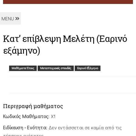
MENU
Κατ’ επίβλεψη Μελέτη (Εαρινό
εξάμηνο)
Μαθήματα Έτους
Μεταπτυχιακές σπουδές
Εαρινό Εξάμηνο
Περιγραφή μαθήματος
Κωδικός Μαθήματος
: Χ1
Ειδίκευση - Ενότητα
: Δεν εντάσσεται σε καμία από τις
τέσσερις ενότητες