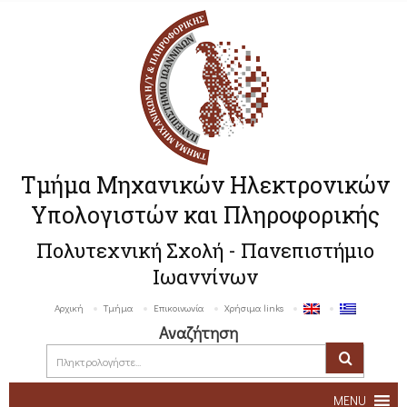
Τμήμα Μηχανικών Ηλεκτρονικών
Υπολογιστών και Πληροφορικής
Πολυτεχνική Σχολή - Πανεπιστήμιο
Ιωαννίνων
Αρχική
Τμήμα
Επικοινωνία
Χρήσιμα links
Αναζήτηση
MENU