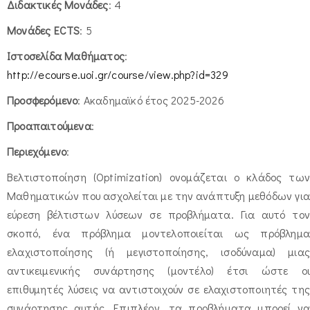
Διδακτικές Μονάδες
: 4
Μονάδες ECTS
: 5
Ιστοσελίδα Μαθήματος
:
http://ecourse.uoi.gr/course/view.php?id=329
Προσφερόμενο
: Ακαδημαϊκό έτος 2025-2026
Προαπαιτούμενα
:
Περιεχόμενο
:
Βελτιστοποίηση (Optimization) ονομάζεται ο κλάδος των
Μαθηματικών που ασχολείται με την ανάπτυξη μεθόδων για
εύρεση βέλτιστων λύσεων σε προβλήματα. Για αυτό τον
σκοπό, ένα πρόβλημα μοντελοποιείται ως πρόβλημα
ελαχιστοποίησης (ή μεγιστοποίησης, ισοδύναμα) μιας
αντικειμενικής συνάρτησης (μοντέλο) έτσι ώστε οι
επιθυμητές λύσεις να αντιστοιχούν σε ελαχιστοποιητές της
συνάρτησης αυτής. Επιπλέον, τα προβλήματα μπορεί να