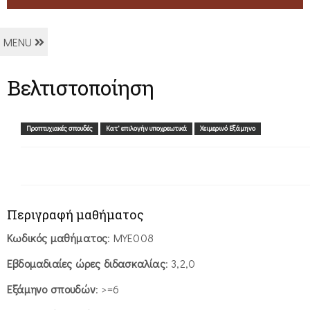
MENU
Βελτιστοποίηση
Προπτυχιακές σπουδές
Κατ' επιλογήν υποχρεωτικά
Χειμερινό Εξάμηνο
Περιγραφή μαθήματος
Κωδικός μαθήματος
: ΜΥΕ008
Εβδομαδιαίες ώρες διδασκαλίας
: 3,2,0
Εξάμηνο σπουδών
: >=6