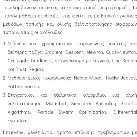
περιλαμβάνουν ισοτικούς και/ή ανισοτικούς περιορισμούς. Το
παρόν μάθημα εφοδιάζει τους φοιτητές με βασικές γνώσεις
μεθόδων τοπικής και ολικής βελτιστοποίησης διαφόρων
τύπων, όπως οι ακόλουθες:
Μέθοδοι που χρησιμοποιούν παραγώγους πρώτης και
δεύτερης τάξης: Gradient Descent, Newton, Quasi-Newton,
Conjugate Gradients, σε συνδυασμό με τεχνικές Line Search
και Trust Region.
Μέθοδοι χωρίς παραγώγους: Nelder-Mead, Hooke-Jeeves,
Pattern Search.
Στοχαστικοί και εξελικτικοί αλγόριθμοι για ολική
βελτιστοποίηση: Multistart, Simulated Annealing, Genetic
Algorithms, Particle Swarm Optimization, Differential
Evolution.
Επιπλέον, μελετώνται τρόποι επίλυσης προβλημάτων με