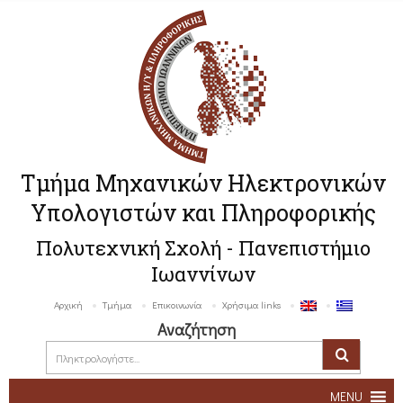
Τμήμα Μηχανικών Ηλεκτρονικών
Υπολογιστών και Πληροφορικής
Πολυτεχνική Σχολή - Πανεπιστήμιο
Ιωαννίνων
Αρχική
Τμήμα
Επικοινωνία
Χρήσιμα links
Αναζήτηση
MENU