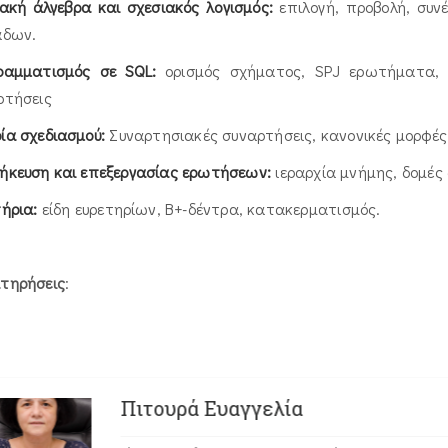
ιακή άλγεβρα και σχεσιακός λογισμός:
επιλογή, προβολή, συν
άδων.
ραμματισμός σε SQL:
ορισμός σχήματος, SPJ ερωτήματα, ε
ρτήσεις
ία σχεδιασμού:
Συναρτησιακές συναρτήσεις, κανονικές μορφές
ήκευση και επεξεργασίας ερωτήσεων:
ιεραρχία μνήμης, δομές
ήρια:
είδη ευρετηρίων, B+-δέντρα, κατακερματισμός.
τηρήσεις
:
Πιτουρά Ευαγγελία