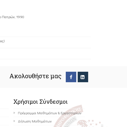
ο Πατρών, 1990
ος)
pitoura@cse.uo
Ακολουθήστε μας
Χρήσιμοι Σύνδεσμοι
Πρόγραμμα Μαθημάτων & Εργαστηρίων
Δήλωση Μαθημάτων