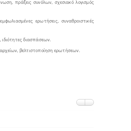
ένωση, πράξεις συνόλων, σχεσιακό λογισμός
μφωλιασμένες ερωτήσεις, συναθροιστικές
, ιδιότητες διασπάσεων.
 αρχείων, βελτιστοποίηση ερωτήσεων.