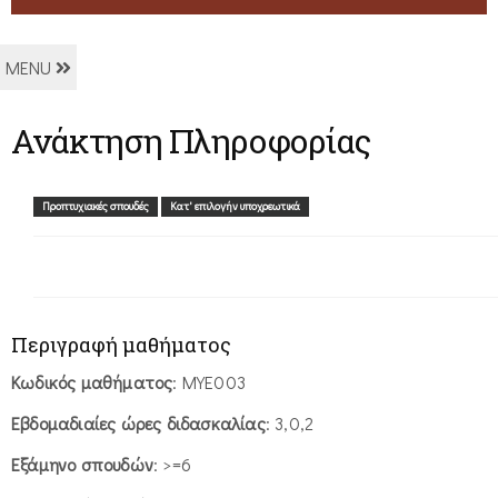
MENU
Ανάκτηση Πληροφορίας
Προπτυχιακές σπουδές
Κατ' επιλογήν υποχρεωτικά
Περιγραφή μαθήματος
Κωδικός μαθήματος
: ΜΥΕ003
Εβδομαδιαίες ώρες διδασκαλίας
: 3,0,2
Εξάμηνο σπουδών
: >=6