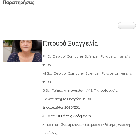
Παρατηρήσεις
:
Πιτουρά Ευαγγελία
Ph.D. Dept. of Computer Science, Purdue University,
1995
M.Sc. Dept. of Computer Science, Purdue University,
1993
B.Sc. Τμήμα Μηχανικών Η/Υ & Πληροφορικής,
Πανεπιστήμιο Πατρών, 1990
Διδασκαλία (2025/26):
ΜΥΥ701 Βάσεις Δεδομένων
Χ1 Κατ' επίβλεψη Μελέτη (Χειμερινό Εξάμηνο, Θερινή
Περίοδος)