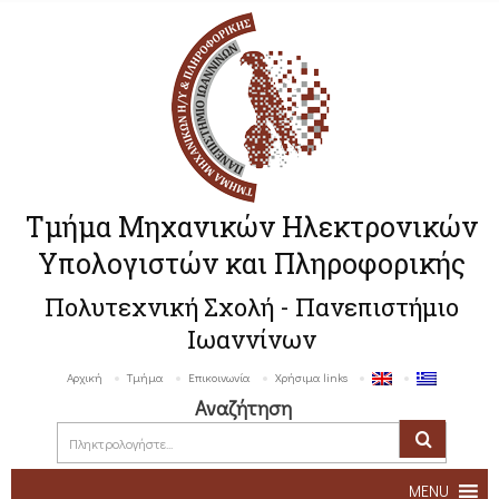
Τμήμα Μηχανικών Ηλεκτρονικών
Υπολογιστών και Πληροφορικής
Πολυτεχνική Σχολή - Πανεπιστήμιο
Ιωαννίνων
Αρχική
Τμήμα
Επικοινωνία
Χρήσιμα links
Αναζήτηση
MENU