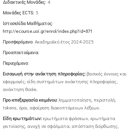
Διδακτικές Μονάδες
: 4
Μονάδες ECTS
: 5
Ιστοσελίδα Μαθήματος
:
http://ecourse.uoi.gr/enrol/index.php?id=871
Προσφερόμενο
: Ακαδημαϊκό έτος 2024-2025
Προαπαιτούμενα
:
Περιεχόμενο
:
Εισαγωγή στην ανάκτηση πληροφορίας:
βασικές έννοιες και
εφαρμογές, είδη συστημάτων ανάκτησης πληροφορίας,
ανάκτηση Boole.
Προ-επεξεργασία κειμένου:
λημματοποίηση, περιστολή,
tokens, όροι, αφαίρεση διακοπτόμενων λέξεων.
Είδη ερωτημάτων:
ερωτήματα φράσεων, ερωτήματα
γειτνίασης, ανοχή σε σφάλματα, απόσταση διόρθωσης,