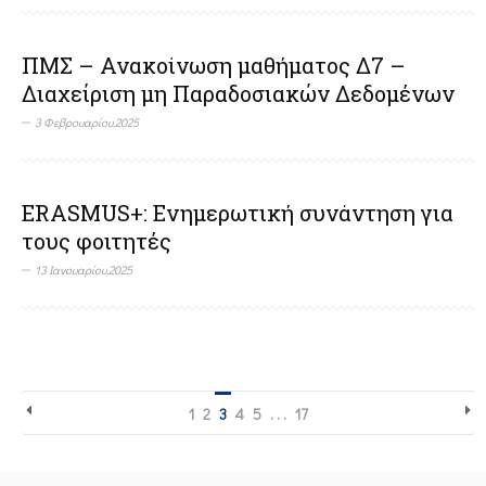
ΠΜΣ – Ανακοίνωση μαθήματος Δ7 –
Διαχείριση μη Παραδοσιακών Δεδομένων
3 Φεβρουαρίου,2025
ERASMUS+: Ενημερωτική συνάντηση για
τους φοιτητές
13 Ιανουαρίου,2025
1
2
3
4
5
. . .
17