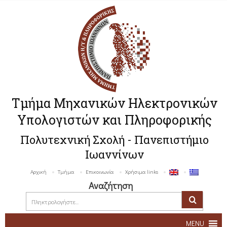
Τμήμα Μηχανικών Ηλεκτρονικών
Υπολογιστών και Πληροφορικής
Πολυτεχνική Σχολή - Πανεπιστήμιο
Ιωαννίνων
Αρχική
Τμήμα
Επικοινωνία
Χρήσιμα links
Αναζήτηση
MENU