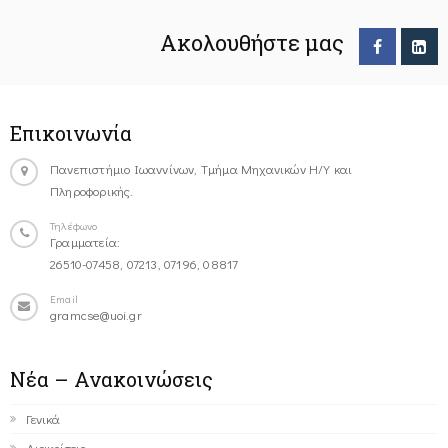
Ακολουθήστε μας
Επικοινωνία
Πανεπιστήμιο Ιωαννίνων, Τμήμα Μηχανικών Η/Υ και
Πληροφορικής.
Τηλέφωνο
Γραμματεία:
26510-07458, 07213, 07196, 08817
Email
gramcse@uoi.gr
Νέα – Ανακοινώσεις
Γενικά
Διακρίσεις