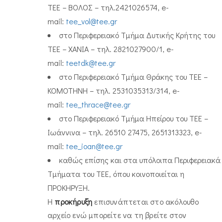
TEE – ΒΟΛΟΣ – τηλ.2421026574, e-
mail:
tee_vol@tee.gr
στο Περιφερειακό Τμήμα Δυτικής Κρήτης του
TEE – ΧΑΝΙΑ – τηλ. 2821027900/1, e-
mail:
teetdk@tee.gr
στο Περιφερειακό Τμήμα Θράκης του TEE –
ΚΟΜΟΤΗΝΗ – τηλ. 2531035313/314, e-
mail:
tee_thrace@tee.gr
στο Περιφερειακό Τμήμα Ηπείρου του ΤΕΕ –
Ιωάννινα – τηλ. 26510 27475, 2651313323, e-
mail:
tee_ioan@tee.gr
καθώς επίσης και στα υπόλοιπα Περιφερειακά
Τμήματα του TEE, όπου κοινοποιείται η
ΠΡΟΚΗΡΥΞΗ.
H
προκήρυξη
επισυνάπτεται στο ακόλουθο
αρχείο ενώ μπορείτε να τη βρείτε στον