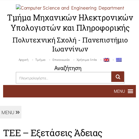
Τμήμα Μηχανικών Ηλεκτρονικών
Υπολογιστών και Πληροφορικής
Πολυτεχνική Σχολή - Πανεπιστήμιο
Ιωαννίνων
Αρχική
Τμήμα
Επικοινωνία
Χρήσιμα links
Αναζήτηση
MENU
MENU
ΤΕΕ – Εξετάσεις Άδειας