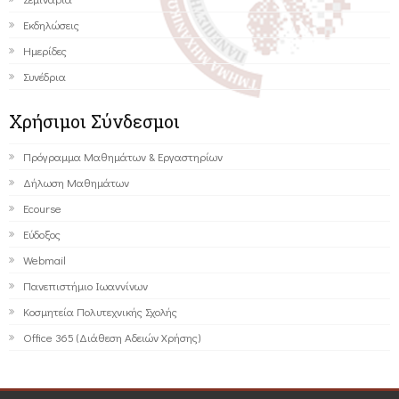
Εκδηλώσεις
Ημερίδες
Συνέδρια
Χρήσιμοι Σύνδεσμοι
Πρόγραμμα Μαθημάτων & Εργαστηρίων
Δήλωση Μαθημάτων
Ecourse
Εύδοξος
Webmail
Πανεπιστήμιο Ιωαννίνων
Κοσμητεία Πολυτεχνικής Σχολής
Office 365 (Διάθεση Αδειών Χρήσης)