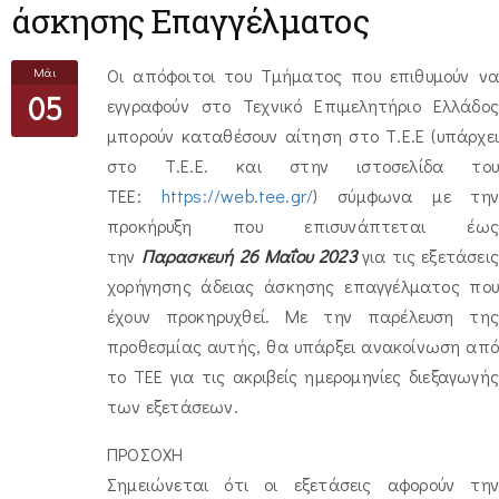
άσκησης Επαγγέλματος
Μάι
Οι απόφοιτοι του Τμήματος που επιθυμούν να
05
εγγραφούν στο Τεχνικό Επιμελητήριο Ελλάδος
μπορούν καταθέσουν αίτηση στο Τ.Ε.Ε (υπάρχει
στο Τ.Ε.Ε. και στην ιστοσελίδα του
TEE:
https://web.tee.gr/
) σύμφωνα με τη
προκήρυξη που επισυνάπτεται έως
την
Παρασκευή 26 Μαΐου 2023
για τις εξετάσεις
χορήγησης άδειας άσκησης επαγγέλματος που
έχουν προκηρυχθεί. Με την παρέλευση της
προθεσμίας αυτής, θα υπάρξει ανακοίνωση από
το ΤΕΕ για τις ακριβείς ημερομηνίες διεξαγωγής
των εξετάσεων.
ΠΡΟΣΟΧΗ
Σημειώνεται ότι οι εξετάσεις αφορούν την