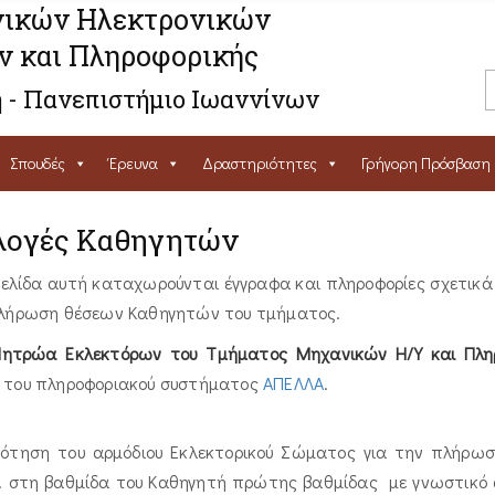
ικών Ηλεκτρονικών
ν και Πληροφορικής
 - Πανεπιστήμιο Ιωαννίνων
Σπουδές
Έρευνα
Δραστηριότητες
Γρήγορη Πρόσβαση
λογές Καθηγητών
σελίδα αυτή καταχωρούνται έγγραφα και πληροφορίες σχετικ
πλήρωση θέσεων Καθηγητών του τμήματος.
ητρώα Εκλεκτόρων του Τμήματος Μηχανικών Η/Υ και Πλη
 του πληροφοριακού συστήματος
ΑΠΕΛΛΑ
.
ρότηση του αρμόδιου Εκλεκτορικού Σώματος για την πλήρωση
Π. στη βαθμίδα του Καθηγητή πρώτης βαθμίδας με γνωστικό 