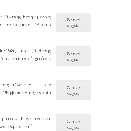
 (1) κενής θέσης μέλους
Σχετικό
 αντικείμενο “Δίκτυα
αρχείο
ξέλιξη) μίας (1) θέσης
Σχετικό
 αντικείμενο “Σχεδίαση
αρχείο
έσης μέλους Δ.Ε.Π. στη
Σχετικό
ο “Ψηφιακή Επεξεργασία
αρχείο
ση του κ. Κωνσταντίνου
Σχετικό
νο “Ρομποτική”.
αρχείο