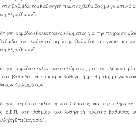
. στη βαθμίδα του Καθηγητή πρώτης βαθμίδας με γνωστικό αν
ση Αλγορίθμων”.
ότηση αρμόδιου Εκλεκτορικού Σώματος για την πλήρωση μίας 
βαθμίδα του Καθηγητή πρώτης βαθμίδας με γνωστικό αντι
ση Αλγορίθμων”.
ότηση αρμόδιου Εκλεκτορικού Σώματος για την πλήρωση μίας
. στη βαθμίδα του Επίκουρου Καθηγητή (με θητεία) με γνωστι
ογικών Κυκλωμάτων”.
ρότηση αρμόδιου Εκλεκτορικού Σώματος για την πλήρωση (ε
υς Δ.Ε.Π. στη βαθμίδα του Καθηγητή πρώτης βαθμίδας με
άλληλη Επεξεργασία”.