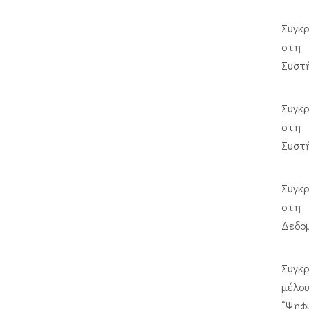
Συγκρ
στη 
Συστ
Συγκρ
στη 
Συστ
Συγκρ
στη 
Δεδο
Συγκ
μέλο
“Ψηφ