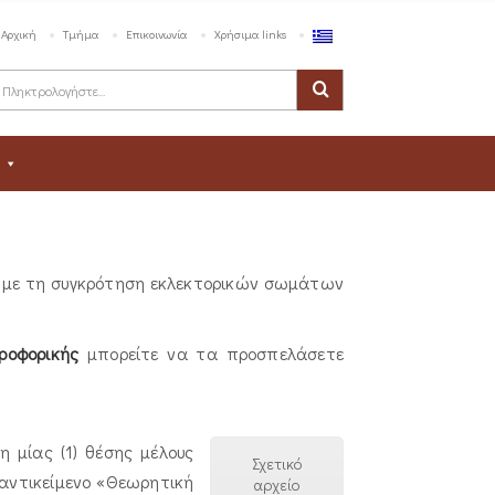
Αρχική
Τμήμα
Επικοινωνία
Χρήσιμα links
ά με τη συγκρότηση εκλεκτορικών σωμάτων
ροφορικής
μπορείτε να τα προσπελάσετε
 μίας (1) θέσης μέλους
Σχετικό
αντικείμενο «Θεωρητική
αρχείο