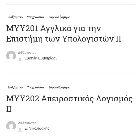
2ο εξάμηνο
Υποχρεωτικά
Εαρινό Εξάμηνο
ΜΥΥ201 Αγγλικά για την
Επιστήμη των Υπολογιστών II
Διδάσκοντας
Ευγενία Ευμοιρίδου
2ο εξάμηνο
Υποχρεωτικά
Εαρινό Εξάμηνο
MYY202 Απειροστικός Λογισμός
ΙΙ
Διδάσκοντας
Ε. Νικολιδάκης