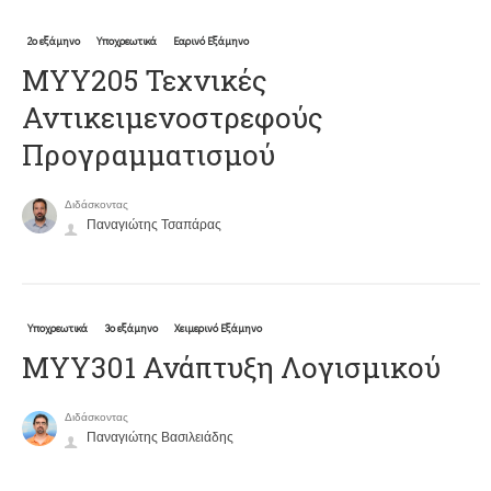
2ο εξάμηνο
Υποχρεωτικά
Εαρινό Εξάμηνο
ΜΥΥ205 Τεχνικές
Αντικειμενοστρεφούς
Προγραμματισμού
Διδάσκοντας
Παναγιώτης Τσαπάρας
Υποχρεωτικά
3ο εξάμηνο
Χειμερινό Εξάμηνο
ΜΥΥ301 Ανάπτυξη Λογισμικού
Διδάσκοντας
Παναγιώτης Βασιλειάδης