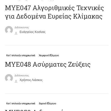
ΜΥΕ047 Αλγοριθμικές Τεχνικές
για Δεδομένα Ευρείας Κλίμακας
Διδάσκοντας
Ευάγγελος Κοσίνας
Κατ' επιλογήν υποχρεωτικά
Χειμερινό Εξάμηνο
ΜΥΕ048 Ασύρματες Ζεύξεις
Διδάσκοντας
Χρήστος Λιάσκος
Κατ' επιλογήν υποχρεωτικά
Εαρινό Εξάμηνο