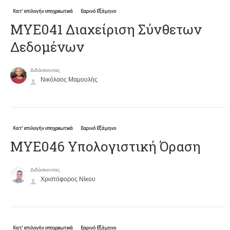
Κατ' επιλογήν υποχρεωτικά
Εαρινό Εξάμηνο
ΜΥΕ041 Διαχείριση Σύνθετων
Δεδομένων
Διδάσκοντας
Νικόλαος Μαμουλής
Κατ' επιλογήν υποχρεωτικά
Εαρινό Εξάμηνο
ΜΥΕ046 Υπολογιστική Όραση
Διδάσκοντας
Χριστόφορος Νίκου
Κατ' επιλογήν υποχρεωτικά
Εαρινό Εξάμηνο