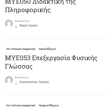
ΜΥΕ050 Διδακτική της
Πληροφορικής
Διδάσκοντας
Μαρία Χρόνη
Κατ' επιλογήν υποχρεωτικά
Εαρινό Εξάμηνο
ΜΥΕ053 Επεξεργασία Φυσικής
Γλώσσας
Διδάσκοντας
Κωνσταντίνος Σκιάνης
Κατ' επιλογήν υποχρεωτικά
Χειμερινό Εξάμηνο