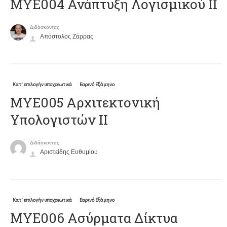
ΜΥΕ004 Ανάπτυξη Λογισμικού ΙΙ
Διδάσκοντας
Απόστολος Ζάρρας
Κατ' επιλογήν υποχρεωτικά
Εαρινό Εξάμηνο
ΜΥΕ005 Αρχιτεκτονική
Υπολογιστών ΙΙ
Διδάσκοντας
Αριστείδης Ευθυμίου
Κατ' επιλογήν υποχρεωτικά
Εαρινό Εξάμηνο
ΜΥΕ006 Ασύρματα Δίκτυα