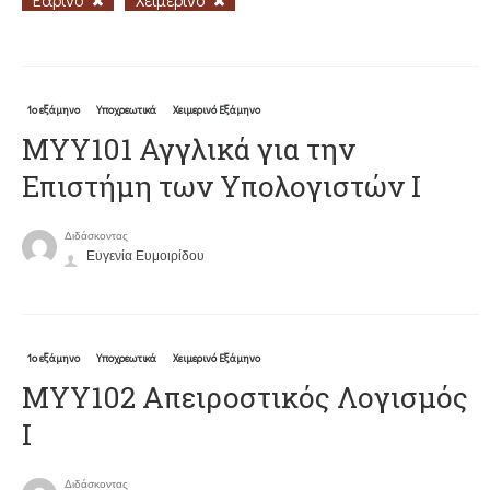
1ο εξάμηνο
Υποχρεωτικά
Χειμερινό Εξάμηνο
ΜΥΥ101 Αγγλικά για την
Επιστήμη των Υπολογιστών Ι
Διδάσκοντας
Ευγενία Ευμοιρίδου
1ο εξάμηνο
Υποχρεωτικά
Χειμερινό Εξάμηνο
MYY102 Απειροστικός Λογισμός
Ι
Διδάσκοντας