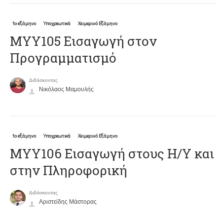
1ο εξάμηνο
Υποχρεωτικά
Χειμερινό Εξάμηνο
ΜΥΥ105 Εισαγωγή στον
Προγραμματισμό
Διδάσκοντας
Νικόλαος Μαμουλής
1ο εξάμηνο
Υποχρεωτικά
Χειμερινό Εξάμηνο
ΜΥΥ106 Εισαγωγή στους Η/Υ και
στην Πληροφορική
Διδάσκοντας
Αριστείδης Μάστορας