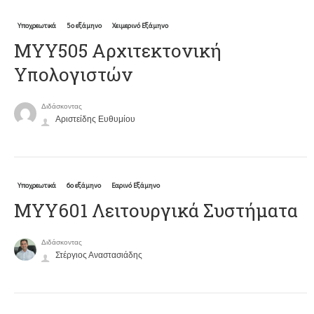
Υποχρεωτικά
5ο εξάμηνο
Χειμερινό Εξάμηνο
ΜΥΥ505 Αρχιτεκτονική
Υπολογιστών
Διδάσκοντας
Αριστείδης Ευθυμίου
Υποχρεωτικά
6ο εξάμηνο
Εαρινό Εξάμηνο
ΜΥΥ601 Λειτουργικά Συστήματα
Διδάσκοντας
Στέργιος Αναστασιάδης