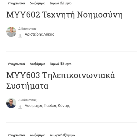
Υποχρεωτικά
6ο εξάμηνο
Εαρινό Εξάμηνο
ΜΥΥ602 Τεχνητή Νοημοσύνη
Διδάσκοντας
Αριστείδης Λύκας
Υποχρεωτικά
6ο εξάμηνο
Εαρινό Εξάμηνο
ΜΥΥ603 Τηλεπικοινωνιακά
Συστήματα
Διδάσκοντας
Λυσίμαχος Παύλος Κόντης
Υποχρεωτικά
7ο εξάμηνο
Χειμερινό Εξάμηνο