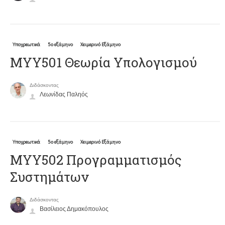
Υποχρεωτικά
5ο εξάμηνο
Χειμερινό Εξάμηνο
ΜΥΥ501 Θεωρία Υπολογισμού
Διδάσκοντας
Λεωνίδας Παληός
Υποχρεωτικά
5ο εξάμηνο
Χειμερινό Εξάμηνο
ΜΥΥ502 Προγραμματισμός
Συστημάτων
Διδάσκοντας
Βασίλειος Δημακόπουλος