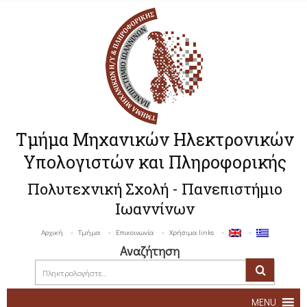
Τμήμα Μηχανικών Ηλεκτρονικών
Υπολογιστών και Πληροφορικής
Πολυτεχνική Σχολή - Πανεπιστήμιο
Ιωαννίνων
Αρχική
Τμήμα
Επικοινωνία
Χρήσιμα links
Αναζήτηση
MENU