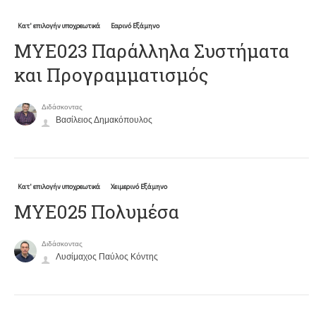
Κατ' επιλογήν υποχρεωτικά
Εαρινό Εξάμηνο
ΜΥΕ023 Παράλληλα Συστήματα
και Προγραμματισμός
Διδάσκοντας
Βασίλειος Δημακόπουλος
Κατ' επιλογήν υποχρεωτικά
Χειμερινό Εξάμηνο
ΜΥΕ025 Πολυμέσα
Διδάσκοντας
Λυσίμαχος Παύλος Κόντης