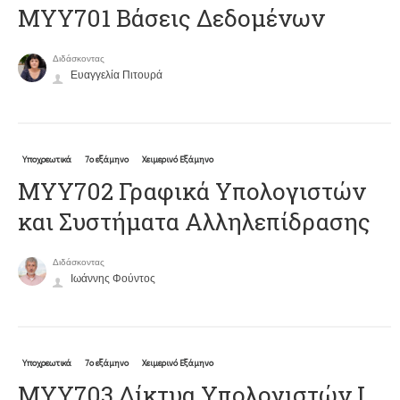
ΜΥΥ701 Βάσεις Δεδομένων
Διδάσκοντας
Ευαγγελία Πιτουρά
Υποχρεωτικά
7ο εξάμηνο
Χειμερινό Εξάμηνο
ΜΥΥ702 Γραφικά Υπολογιστών
και Συστήματα Αλληλεπίδρασης
Διδάσκοντας
Ιωάννης Φούντος
Υποχρεωτικά
7ο εξάμηνο
Χειμερινό Εξάμηνο
ΜΥΥ703 Δίκτυα Υπολογιστών Ι