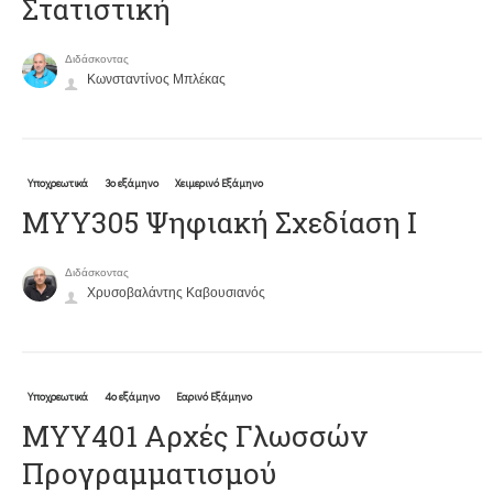
Στατιστική
Διδάσκοντας
Κωνσταντίνος Μπλέκας
Υποχρεωτικά
3ο εξάμηνο
Χειμερινό Εξάμηνο
ΜΥΥ305 Ψηφιακή Σχεδίαση Ι
Διδάσκοντας
Χρυσοβαλάντης Καβουσιανός
Υποχρεωτικά
4ο εξάμηνο
Εαρινό Εξάμηνο
ΜΥΥ401 Αρχές Γλωσσών
Προγραμματισμού