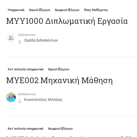
Υποχρεωτικά
Εαρινό Εξάμηνο
Χειμερινό Εξάμηνο
Τύπος Μαθήματος
ΜΥΥ1000 Διπλωματική Εργασία
Διδάσκοντας
Ομάδα Διδασκόντων
Κατ' επιλογήν υποχρεωτικά
Εαρινό Εξάμηνο
ΜΥΕ002 Μηχανική Μάθηση
Διδάσκοντας
Κωνσταντίνος Μπλέκας
Κατ' επιλογήν υποχρεωτικά
Χειμερινό Εξάμηνο