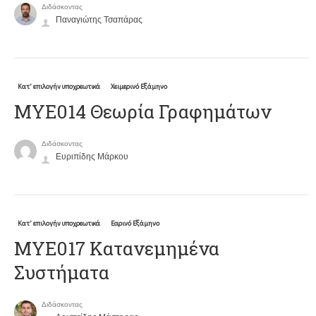
Διδάσκοντας
Παναγιώτης Τσαπάρας
Κατ' επιλογήν υποχρεωτικά
Χειμερινό Εξάμηνο
ΜΥΕ014 Θεωρία Γραφημάτων
Διδάσκοντας
Ευριπίδης Μάρκου
Κατ' επιλογήν υποχρεωτικά
Εαρινό Εξάμηνο
ΜΥΕ017 Κατανεμημένα
Συστήματα
Διδάσκοντας