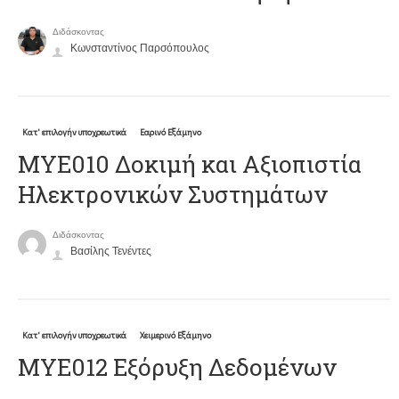
Διδάσκοντας
Κωνσταντίνος Παρσόπουλος
Κατ' επιλογήν υποχρεωτικά
Εαρινό Εξάμηνο
ΜΥΕ010 Δοκιμή και Αξιοπιστία
Ηλεκτρονικών Συστημάτων
Διδάσκοντας
Βασίλης Τενέντες
Κατ' επιλογήν υποχρεωτικά
Χειμερινό Εξάμηνο
ΜΥΕ012 Εξόρυξη Δεδομένων