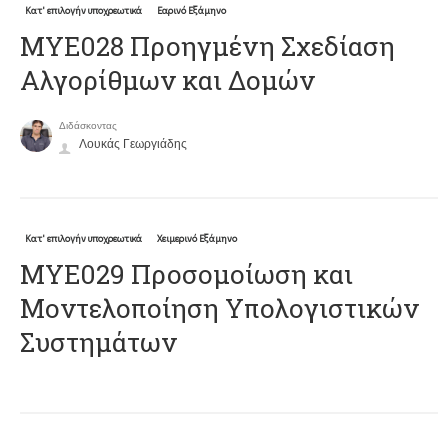
Κατ' επιλογήν υποχρεωτικά
Εαρινό Εξάμηνο
ΜΥΕ028 Προηγμένη Σχεδίαση
Αλγορίθμων και Δομών
Διδάσκοντας
Λουκάς Γεωργιάδης
Κατ' επιλογήν υποχρεωτικά
Χειμερινό Εξάμηνο
ΜΥΕ029 Προσομοίωση και
Μοντελοποίηση Υπολογιστικών
Συστημάτων