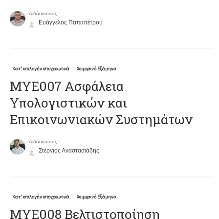
Διδάσκοντας
Ευάγγελος Παπαπέτρου
Κατ' επιλογήν υποχρεωτικά
Χειμερινό Εξάμηνο
ΜΥΕ007 Ασφάλεια
Υπολογιστικών και
Επικοινωνιακών Συστημάτων
Διδάσκοντας
Στέργιος Αναστασιάδης
Κατ' επιλογήν υποχρεωτικά
Χειμερινό Εξάμηνο
ΜΥΕ008 Βελτιστοποίηση