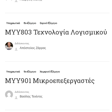
Υποχρεωτικά
8ο εξάμηνο
Εαρινό Εξάμηνο
ΜΥΥ803 Τεχνολογία Λογισμικού
Διδάσκοντας
Απόστολος Ζάρρας
Υποχρεωτικά
9ο εξάμηνο
Χειμερινό Εξάμηνο
ΜΥΥ901 Μικροεπεξεργαστές
Διδάσκοντας
Βασίλης Τενέντες