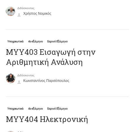
Διδάσκοντας
Χρήστος Νομικός
Υποχρεωτικά
4ο εξάμηνο
Εαρινό Εξάμηνο
ΜΥΥ403 Εισαγωγή στην
Αριθμητική Ανάλυση
Διδάσκοντας
Κωνσταντίνος Παρσόπουλος
Υποχρεωτικά
4ο εξάμηνο
Εαρινό Εξάμηνο
ΜΥΥ404 Ηλεκτρονική