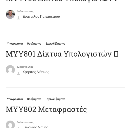
Διδάσκοντας
Ευάγγελος Παπαπέτρου
Υποχρεωτικά
8ο εξάμηνο
Εαρινό Εξάμηνο
ΜΥΥ801 Δίκτυα Υπολογιστών ΙΙ
Διδάσκοντας
Χρήστος Λιάσκος
Υποχρεωτικά
8ο εξάμηνο
Εαρινό Εξάμηνο
ΜΥΥ802 Μεταφραστές
Διδάσκοντας
Γεώργιος Μανής