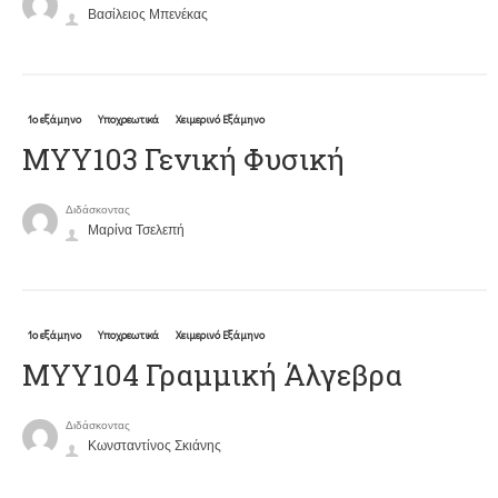
Βασίλειος Μπενέκας
1ο εξάμηνο
Υποχρεωτικά
Χειμερινό Εξάμηνο
ΜΥΥ103 Γενική Φυσική
Διδάσκοντας
Μαρίνα Τσελεπή
1ο εξάμηνο
Υποχρεωτικά
Χειμερινό Εξάμηνο
ΜΥΥ104 Γραμμική Άλγεβρα
Διδάσκοντας
Κωνσταντίνος Σκιάνης