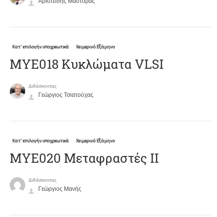
Αριστείδης Μάστορας
Κατ' επιλογήν υποχρεωτικά
Χειμερινό Εξάμηνο
MYE018 Κυκλώματα VLSI
Διδάσκοντας
Γεώργιος Τσιατούχας
Κατ' επιλογήν υποχρεωτικά
Χειμερινό Εξάμηνο
ΜΥΕ020 Μεταφραστές ΙΙ
Διδάσκοντας
Γεώργιος Μανής