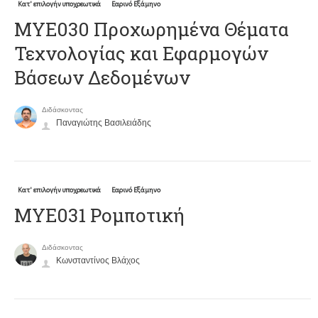
Κατ' επιλογήν υποχρεωτικά
Εαρινό Εξάμηνο
ΜΥΕ030 Προχωρημένα Θέματα
Τεχνολογίας και Εφαρμογών
Βάσεων Δεδομένων
Διδάσκοντας
Παναγιώτης Βασιλειάδης
Κατ' επιλογήν υποχρεωτικά
Εαρινό Εξάμηνο
ΜΥΕ031 Ρομποτική
Διδάσκοντας
Κωνσταντίνος Βλάχος