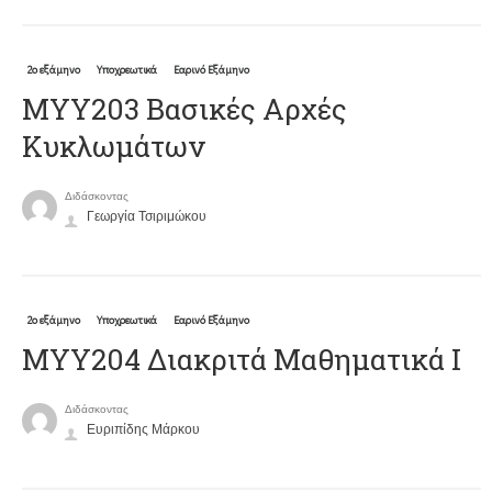
2ο εξάμηνο
Υποχρεωτικά
Εαρινό Εξάμηνο
ΜΥΥ203 Βασικές Αρχές
Κυκλωμάτων
Διδάσκοντας
Γεωργία Τσιριμώκου
2ο εξάμηνο
Υποχρεωτικά
Εαρινό Εξάμηνο
ΜΥΥ204 Διακριτά Μαθηματικά Ι
Διδάσκοντας
Ευριπίδης Μάρκου