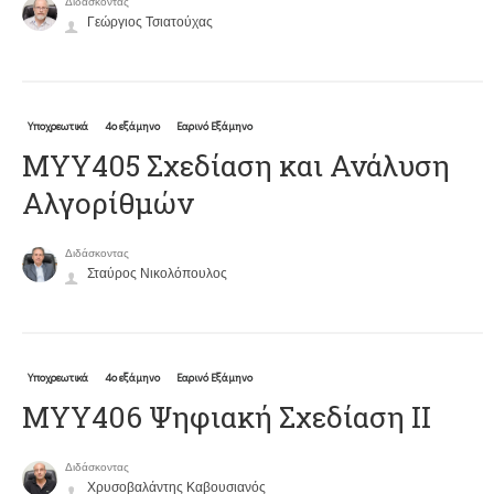
Διδάσκοντας
Γεώργιος Τσιατούχας
Υποχρεωτικά
4ο εξάμηνο
Εαρινό Εξάμηνο
ΜΥΥ405 Σχεδίαση και Ανάλυση
Αλγορίθμών
Διδάσκοντας
Σταύρος Νικολόπουλος
Υποχρεωτικά
4ο εξάμηνο
Εαρινό Εξάμηνο
ΜΥΥ406 Ψηφιακή Σχεδίαση ΙΙ
Διδάσκοντας
Χρυσοβαλάντης Καβουσιανός