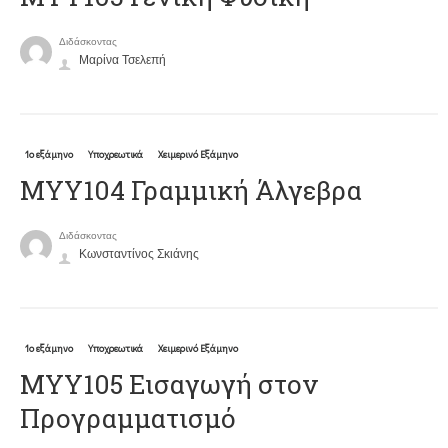
Διδάσκοντας
Μαρίνα Τσελεπή
1ο εξάμηνο
Υποχρεωτικά
Χειμερινό Εξάμηνο
ΜΥΥ104 Γραμμική Άλγεβρα
Διδάσκοντας
Κωνσταντίνος Σκιάνης
1ο εξάμηνο
Υποχρεωτικά
Χειμερινό Εξάμηνο
ΜΥΥ105 Εισαγωγή στον
Προγραμματισμό