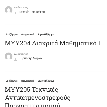
Διδάσκοντας
Γεωργία Τσιριμώκου
2ο εξάμηνο
Υποχρεωτικά
Εαρινό Εξάμηνο
ΜΥΥ204 Διακριτά Μαθηματικά Ι
Διδάσκοντας
Ευριπίδης Μάρκου
2ο εξάμηνο
Υποχρεωτικά
Εαρινό Εξάμηνο
ΜΥΥ205 Τεχνικές
Αντικειμενοστρεφούς
Προγραμματισμού