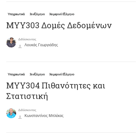
Υποχρεωτικά
3ο εξάμηνο
Χειμερινό Εξάμηνο
ΜΥΥ303 Δομές Δεδομένων
Διδάσκοντας
Λουκάς Γεωργιάδης
Υποχρεωτικά
3ο εξάμηνο
Χειμερινό Εξάμηνο
ΜΥΥ304 Πιθανότητες και
Στατιστική
Διδάσκοντας
Κωνσταντίνος Μπλέκας