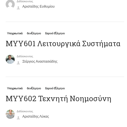
Διδάσκοντας
Αριστείδης Ευθυμίου
Υποχρεωτικά
6ο εξάμηνο
Εαρινό Εξάμηνο
ΜΥΥ601 Λειτουργικά Συστήματα
Διδάσκοντας
Στέργιος Αναστασιάδης
Υποχρεωτικά
6ο εξάμηνο
Εαρινό Εξάμηνο
ΜΥΥ602 Τεχνητή Νοημοσύνη
Διδάσκοντας
Αριστείδης Λύκας