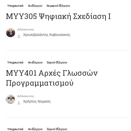
Υποχρεωτικά
3ο εξάμηνο
Χειμερινό Εξάμηνο
ΜΥΥ305 Ψηφιακή Σχεδίαση Ι
Διδάσκοντας
Χρυσοβαλάντης Καβουσιανός
Υποχρεωτικά
4ο εξάμηνο
Εαρινό Εξάμηνο
ΜΥΥ401 Αρχές Γλωσσών
Προγραμματισμού
Διδάσκοντας
Χρήστος Νομικός
Υποχρεωτικά
4ο εξάμηνο
Εαρινό Εξάμηνο