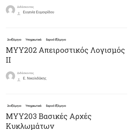
Διδάσκοντας
Ευγενία Ευμοιρίδου
2ο εξάμηνο
Υποχρεωτικά
Εαρινό Εξάμηνο
MYY202 Απειροστικός Λογισμός
ΙΙ
Διδάσκοντας
Ε. Νικολιδάκης
2ο εξάμηνο
Υποχρεωτικά
Εαρινό Εξάμηνο
ΜΥΥ203 Βασικές Αρχές
Κυκλωμάτων