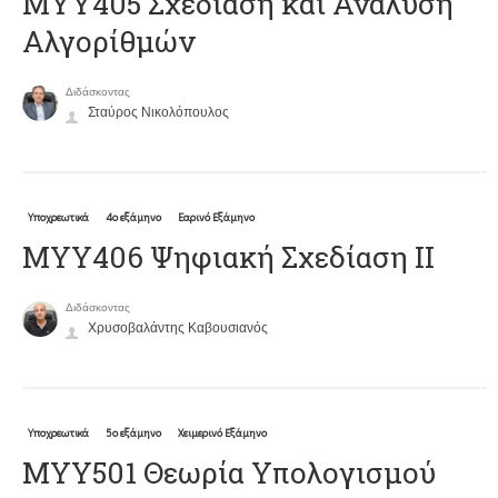
ΜΥΥ405 Σχεδίαση και Ανάλυση
Αλγορίθμών
Διδάσκοντας
Σταύρος Νικολόπουλος
Υποχρεωτικά
4ο εξάμηνο
Εαρινό Εξάμηνο
ΜΥΥ406 Ψηφιακή Σχεδίαση ΙΙ
Διδάσκοντας
Χρυσοβαλάντης Καβουσιανός
Υποχρεωτικά
5ο εξάμηνο
Χειμερινό Εξάμηνο
ΜΥΥ501 Θεωρία Υπολογισμού