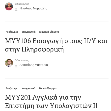
Διδάσκοντας
Νικόλαος Μαμουλής
1ο εξάμηνο
Υποχρεωτικά
Χειμερινό Εξάμηνο
ΜΥΥ106 Εισαγωγή στους Η/Υ και
στην Πληροφορική
Διδάσκοντας
Αριστείδης Μάστορας
2ο εξάμηνο
Υποχρεωτικά
Εαρινό Εξάμηνο
ΜΥΥ201 Αγγλικά για την
Επιστήμη των Υπολογιστών II