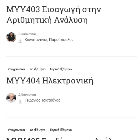
ΜΥΥ403 Εισαγωγή στην
Αριθμητική Ανάλυση
Διδάσκοντας
Κωνσταντίνος Παρσόπουλος
Υποχρεωτικά
4ο εξάμηνο
Εαρινό Εξάμηνο
ΜΥΥ404 Ηλεκτρονική
Διδάσκοντας
Γεώργιος Τσιατούχας
Υποχρεωτικά
4ο εξάμηνο
Εαρινό Εξάμηνο