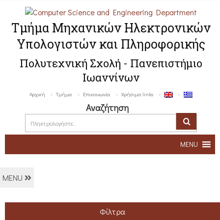
Τμήμα Μηχανικών Ηλεκτρονικών
Υπολογιστών και Πληροφορικής
Πολυτεχνική Σχολή - Πανεπιστήμιο
Ιωαννίνων
Αρχική
Τμήμα
Επικοινωνία
Χρήσιμα links
Αναζήτηση
MENU
MENU
Φίλτρα