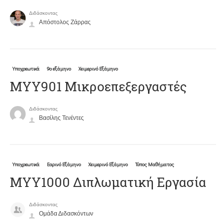
Διδάσκοντας
Απόστολος Ζάρρας
Υποχρεωτικά
9ο εξάμηνο
Χειμερινό Εξάμηνο
ΜΥΥ901 Μικροεπεξεργαστές
Διδάσκοντας
Βασίλης Τενέντες
Υποχρεωτικά
Εαρινό Εξάμηνο
Χειμερινό Εξάμηνο
Τύπος Μαθήματος
ΜΥΥ1000 Διπλωματική Εργασία
Διδάσκοντας
Ομάδα Διδασκόντων