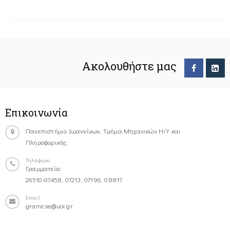
Ακολουθήστε μας
Επικοινωνία
Πανεπιστήμιο Ιωαννίνων, Τμήμα Μηχανικών Η/Υ και
Πληροφορικής.
Τηλέφωνο
Γραμματεία:
26510-07458, 07213, 07196, 08817
Email
gramcse@uoi.gr