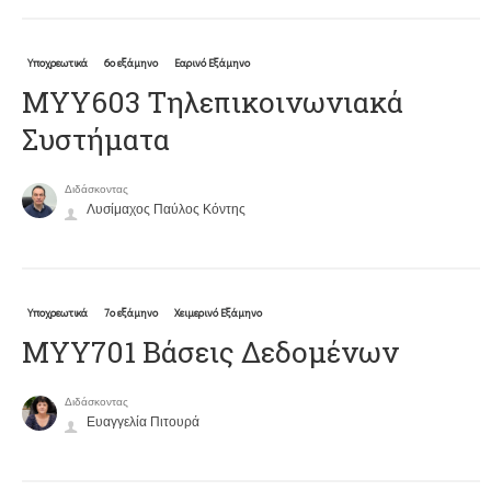
Υποχρεωτικά
6ο εξάμηνο
Εαρινό Εξάμηνο
ΜΥΥ603 Τηλεπικοινωνιακά
Συστήματα
Διδάσκοντας
Λυσίμαχος Παύλος Κόντης
Υποχρεωτικά
7ο εξάμηνο
Χειμερινό Εξάμηνο
ΜΥΥ701 Βάσεις Δεδομένων
Διδάσκοντας
Ευαγγελία Πιτουρά