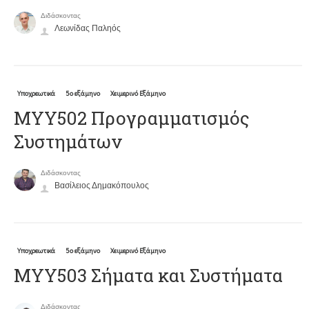
Διδάσκοντας
Λεωνίδας Παληός
Υποχρεωτικά
5ο εξάμηνο
Χειμερινό Εξάμηνο
ΜΥΥ502 Προγραμματισμός
Συστημάτων
Διδάσκοντας
Βασίλειος Δημακόπουλος
Υποχρεωτικά
5ο εξάμηνο
Χειμερινό Εξάμηνο
ΜΥΥ503 Σήματα και Συστήματα
Διδάσκοντας