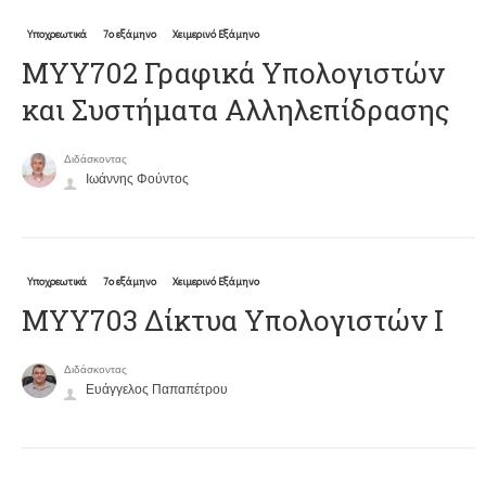
Υποχρεωτικά
7ο εξάμηνο
Χειμερινό Εξάμηνο
ΜΥΥ702 Γραφικά Υπολογιστών
και Συστήματα Αλληλεπίδρασης
Διδάσκοντας
Ιωάννης Φούντος
Υποχρεωτικά
7ο εξάμηνο
Χειμερινό Εξάμηνο
ΜΥΥ703 Δίκτυα Υπολογιστών Ι
Διδάσκοντας
Ευάγγελος Παπαπέτρου