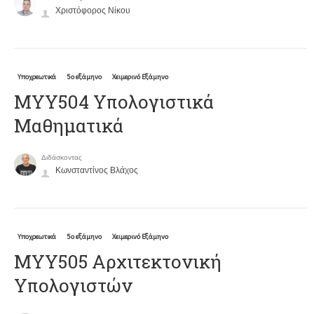
Χριστόφορος Νίκου
Υποχρεωτικά
5ο εξάμηνο
Χειμερινό Εξάμηνο
ΜΥΥ504 Υπολογιστικά
Μαθηματικά
Διδάσκοντας
Κωνσταντίνος Βλάχος
Υποχρεωτικά
5ο εξάμηνο
Χειμερινό Εξάμηνο
ΜΥΥ505 Αρχιτεκτονική
Υπολογιστών