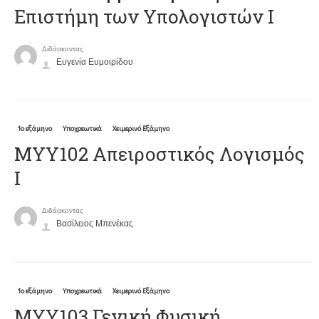
Επιστήμη των Υπολογιστών Ι
Διδάσκοντας
Ευγενία Ευμοιρίδου
1ο εξάμηνο
Υποχρεωτικά
Χειμερινό Εξάμηνο
MYY102 Απειροστικός Λογισμός
Ι
Διδάσκοντας
Βασίλειος Μπενέκας
1ο εξάμηνο
Υποχρεωτικά
Χειμερινό Εξάμηνο
ΜΥΥ103 Γενική Φυσική