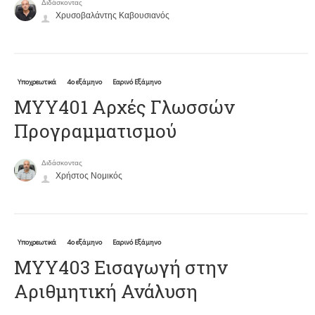
Διδάσκοντας
Χρυσοβαλάντης Καβουσιανός
Υποχρεωτικά
4ο εξάμηνο
Εαρινό Εξάμηνο
ΜΥΥ401 Αρχές Γλωσσών
Προγραμματισμού
Διδάσκοντας
Χρήστος Νομικός
Υποχρεωτικά
4ο εξάμηνο
Εαρινό Εξάμηνο
ΜΥΥ403 Εισαγωγή στην
Αριθμητική Ανάλυση