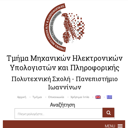
Τμήμα Μηχανικών Ηλεκτρονικών
Υπολογιστών και Πληροφορικής
Πολυτεχνική Σχολή - Πανεπιστήμιο
Ιωαννίνων
Αρχική
Τμήμα
Επικοινωνία
Χρήσιμα links
Αναζήτηση
MENU