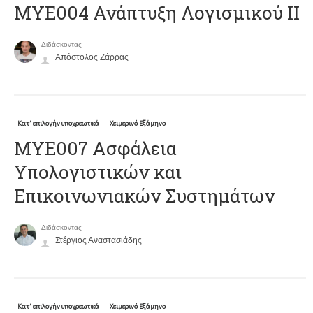
ΜΥΕ004 Ανάπτυξη Λογισμικού ΙΙ
Διδάσκοντας
Απόστολος Ζάρρας
Κατ' επιλογήν υποχρεωτικά
Χειμερινό Εξάμηνο
ΜΥΕ007 Ασφάλεια
Υπολογιστικών και
Επικοινωνιακών Συστημάτων
Διδάσκοντας
Στέργιος Αναστασιάδης
Κατ' επιλογήν υποχρεωτικά
Χειμερινό Εξάμηνο