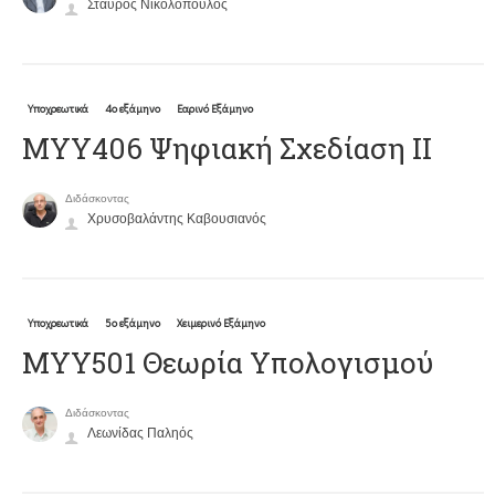
Σταύρος Νικολόπουλος
Υποχρεωτικά
4ο εξάμηνο
Εαρινό Εξάμηνο
ΜΥΥ406 Ψηφιακή Σχεδίαση ΙΙ
Διδάσκοντας
Χρυσοβαλάντης Καβουσιανός
Υποχρεωτικά
5ο εξάμηνο
Χειμερινό Εξάμηνο
ΜΥΥ501 Θεωρία Υπολογισμού
Διδάσκοντας
Λεωνίδας Παληός