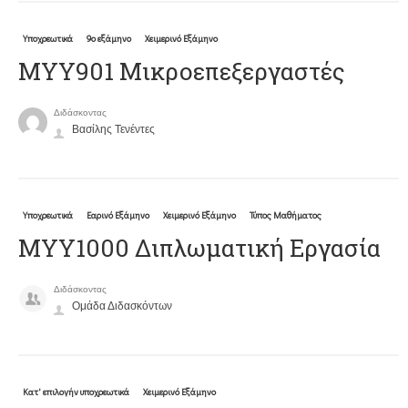
Υποχρεωτικά
9ο εξάμηνο
Χειμερινό Εξάμηνο
ΜΥΥ901 Μικροεπεξεργαστές
Διδάσκοντας
Βασίλης Τενέντες
Υποχρεωτικά
Εαρινό Εξάμηνο
Χειμερινό Εξάμηνο
Τύπος Μαθήματος
ΜΥΥ1000 Διπλωματική Εργασία
Διδάσκοντας
Ομάδα Διδασκόντων
Κατ' επιλογήν υποχρεωτικά
Χειμερινό Εξάμηνο