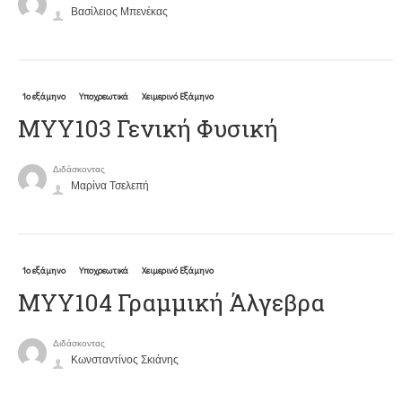
Βασίλειος Μπενέκας
1ο εξάμηνο
Υποχρεωτικά
Χειμερινό Εξάμηνο
ΜΥΥ103 Γενική Φυσική
Διδάσκοντας
Μαρίνα Τσελεπή
1ο εξάμηνο
Υποχρεωτικά
Χειμερινό Εξάμηνο
ΜΥΥ104 Γραμμική Άλγεβρα
Διδάσκοντας
Κωνσταντίνος Σκιάνης