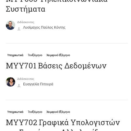
Συστήματα
Διδάσκοντας
Λυσίμαχος Παύλος Κόντης
Υποχρεωτικά
7ο εξάμηνο
Χειμερινό Εξάμηνο
ΜΥΥ701 Βάσεις Δεδομένων
Διδάσκοντας
Ευαγγελία Πιτουρά
Υποχρεωτικά
7ο εξάμηνο
Χειμερινό Εξάμηνο
ΜΥΥ702 Γραφικά Υπολογιστών