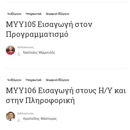
1ο εξάμηνο
Υποχρεωτικά
Χειμερινό Εξάμηνο
ΜΥΥ105 Εισαγωγή στον
Προγραμματισμό
Διδάσκοντας
Νικόλαος Μαμουλής
1ο εξάμηνο
Υποχρεωτικά
Χειμερινό Εξάμηνο
ΜΥΥ106 Εισαγωγή στους Η/Υ και
στην Πληροφορική
Διδάσκοντας
Αριστείδης Μάστορας