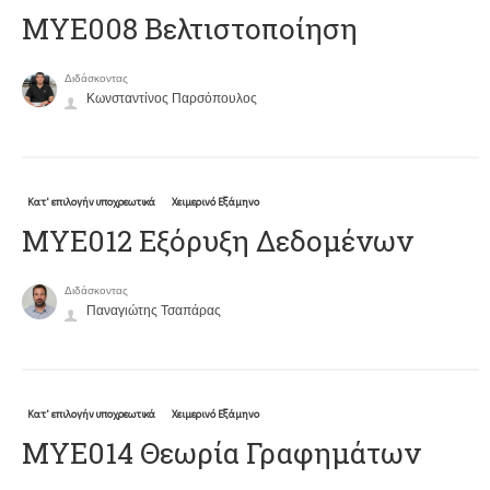
ΜΥΕ008 Βελτιστοποίηση
Διδάσκοντας
Κωνσταντίνος Παρσόπουλος
Κατ' επιλογήν υποχρεωτικά
Χειμερινό Εξάμηνο
ΜΥΕ012 Εξόρυξη Δεδομένων
Διδάσκοντας
Παναγιώτης Τσαπάρας
Κατ' επιλογήν υποχρεωτικά
Χειμερινό Εξάμηνο
ΜΥΕ014 Θεωρία Γραφημάτων