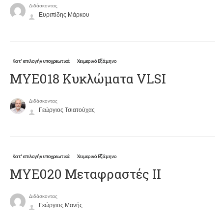
Διδάσκοντας
Ευριπίδης Μάρκου
Κατ' επιλογήν υποχρεωτικά
Χειμερινό Εξάμηνο
MYE018 Κυκλώματα VLSI
Διδάσκοντας
Γεώργιος Τσιατούχας
Κατ' επιλογήν υποχρεωτικά
Χειμερινό Εξάμηνο
ΜΥΕ020 Μεταφραστές ΙΙ
Διδάσκοντας
Γεώργιος Μανής