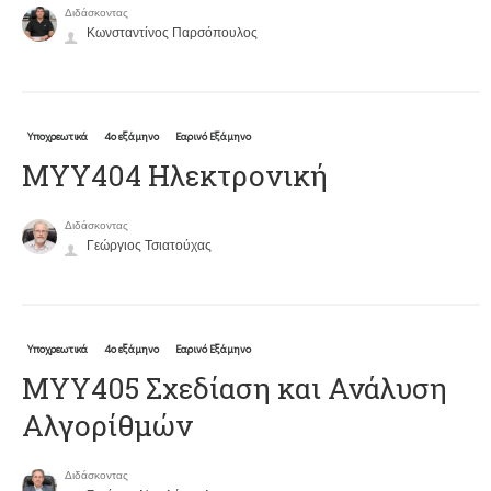
Διδάσκοντας
Κωνσταντίνος Παρσόπουλος
Υποχρεωτικά
4ο εξάμηνο
Εαρινό Εξάμηνο
ΜΥΥ404 Ηλεκτρονική
Διδάσκοντας
Γεώργιος Τσιατούχας
Υποχρεωτικά
4ο εξάμηνο
Εαρινό Εξάμηνο
ΜΥΥ405 Σχεδίαση και Ανάλυση
Αλγορίθμών
Διδάσκοντας