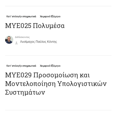
Κατ' επιλογήν υποχρεωτικά
Χειμερινό Εξάμηνο
ΜΥΕ025 Πολυμέσα
Διδάσκοντας
Λυσίμαχος Παύλος Κόντης
Κατ' επιλογήν υποχρεωτικά
Χειμερινό Εξάμηνο
ΜΥΕ029 Προσομοίωση και
Μοντελοποίηση Υπολογιστικών
Συστημάτων