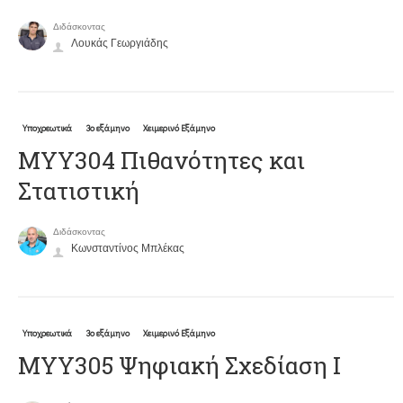
Διδάσκοντας
Λουκάς Γεωργιάδης
Υποχρεωτικά
3ο εξάμηνο
Χειμερινό Εξάμηνο
ΜΥΥ304 Πιθανότητες και
Στατιστική
Διδάσκοντας
Κωνσταντίνος Μπλέκας
Υποχρεωτικά
3ο εξάμηνο
Χειμερινό Εξάμηνο
ΜΥΥ305 Ψηφιακή Σχεδίαση Ι