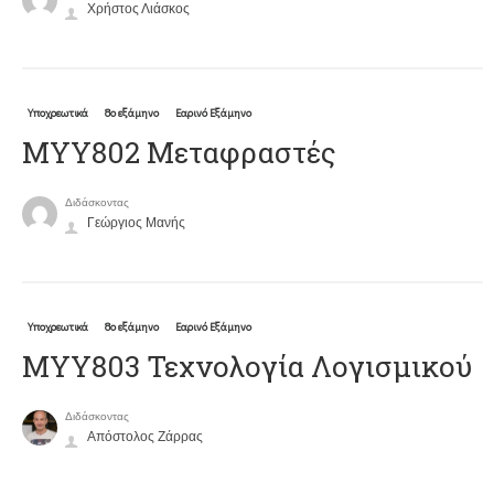
Χρήστος Λιάσκος
Υποχρεωτικά
8ο εξάμηνο
Εαρινό Εξάμηνο
ΜΥΥ802 Μεταφραστές
Διδάσκοντας
Γεώργιος Μανής
Υποχρεωτικά
8ο εξάμηνο
Εαρινό Εξάμηνο
ΜΥΥ803 Τεχνολογία Λογισμικού
Διδάσκοντας
Απόστολος Ζάρρας