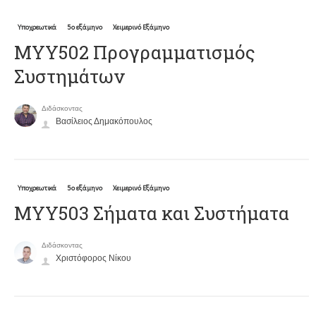
Υποχρεωτικά
5ο εξάμηνο
Χειμερινό Εξάμηνο
ΜΥΥ502 Προγραμματισμός
Συστημάτων
Διδάσκοντας
Βασίλειος Δημακόπουλος
Υποχρεωτικά
5ο εξάμηνο
Χειμερινό Εξάμηνο
ΜΥΥ503 Σήματα και Συστήματα
Διδάσκοντας
Χριστόφορος Νίκου