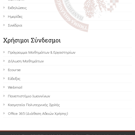
Εκδηλώσεις
Ημερίδες
Συνέδρια
Χρήσιμοι Σύνδεσμοι
Πρόγραμμα Μαθημάτων & Εργαστηρίων
Δήλωση Μαθημάτων
Ecourse
Εύδοξος
Webmail
Πανεπιστήμιο Ιωαννίνων
Κοσμητεία Πολυτεχνικής Σχολής
Office 365 (Διάθεση Αδειών Χρήσης)