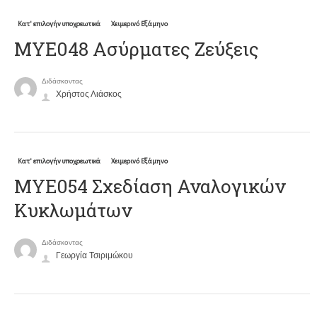
Κατ' επιλογήν υποχρεωτικά
Χειμερινό Εξάμηνο
ΜΥΕ048 Ασύρματες Ζεύξεις
Διδάσκοντας
Χρήστος Λιάσκος
Κατ' επιλογήν υποχρεωτικά
Χειμερινό Εξάμηνο
ΜΥΕ054 Σχεδίαση Αναλογικών
Κυκλωμάτων
Διδάσκοντας
Γεωργία Τσιριμώκου