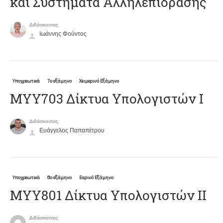
και Συστήματα Αλληλεπίδρασης
Διδάσκοντας
Ιωάννης Φούντος
Υποχρεωτικά
7ο εξάμηνο
Χειμερινό Εξάμηνο
ΜΥΥ703 Δίκτυα Υπολογιστών Ι
Διδάσκοντας
Ευάγγελος Παπαπέτρου
Υποχρεωτικά
8ο εξάμηνο
Εαρινό Εξάμηνο
ΜΥΥ801 Δίκτυα Υπολογιστών ΙΙ
Διδάσκοντας