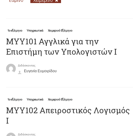
1ο εξάμηνο
Υποχρεωτικά
Χειμερινό Εξάμηνο
ΜΥΥ101 Αγγλικά για την
Επιστήμη των Υπολογιστών Ι
Διδάσκοντας
Ευγενία Ευμοιρίδου
1ο εξάμηνο
Υποχρεωτικά
Χειμερινό Εξάμηνο
MYY102 Απειροστικός Λογισμός
Ι
Διδάσκοντας