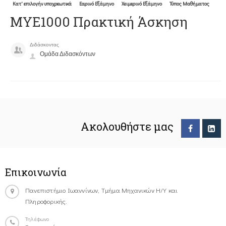
Κατ' επιλογήν υποχρεωτικά
Εαρινό Εξάμηνο
Χειμερινό Εξάμηνο
Τύπος Μαθήματος
ΜΥΕ1000 Πρακτική Άσκηση
Διδάσκοντας
Ομάδα Διδασκόντων
Ακολουθήστε μας
Επικοινωνία
Πανεπιστήμιο Ιωαννίνων, Τμήμα Μηχανικών Η/Υ και
Πληροφορικής.
Τηλέφωνο