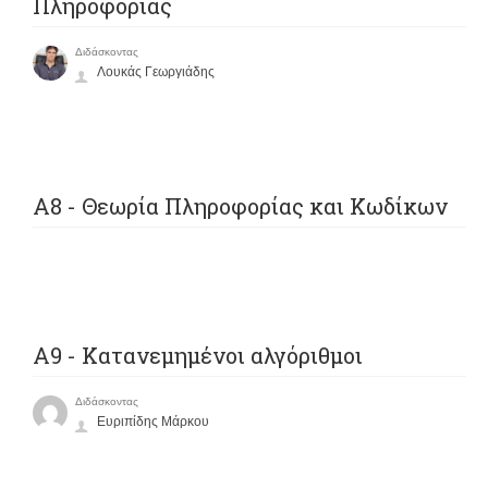
Πληροφορίας
Διδάσκοντας
Λουκάς Γεωργιάδης
Α8 - Θεωρία Πληροφορίας και Κωδίκων
A9 - Κατανεμημένοι αλγόριθμοι
Διδάσκοντας
Ευριπίδης Μάρκου