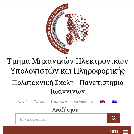
Τμήμα Μηχανικών Ηλεκτρονικών
Υπολογιστών και Πληροφορικής
Πολυτεχνική Σχολή - Πανεπιστήμιο
Ιωαννίνων
Αρχική
Τμήμα
Επικοινωνία
Χρήσιμα links
Αναζήτηση
MENU