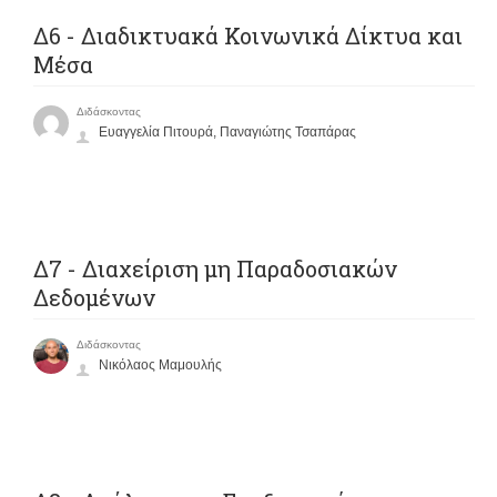
Δ6 - Διαδικτυακά Κοινωνικά Δίκτυα και
Μέσα
Διδάσκοντας
Ευαγγελία Πιτουρά, Παναγιώτης Τσαπάρας
Δ7 - Διαχείριση μη Παραδοσιακών
Δεδομένων
Διδάσκοντας
Νικόλαος Μαμουλής