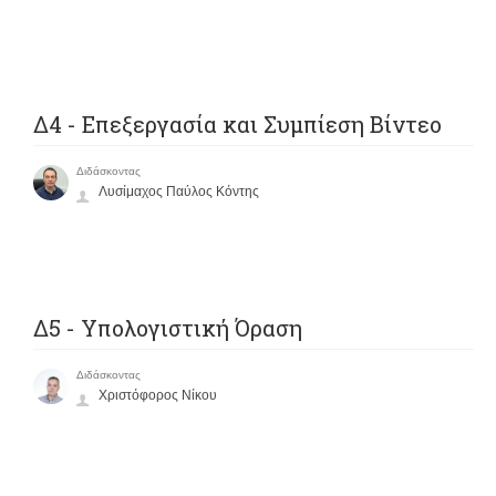
Δ4 - Επεξεργασία και Συμπίεση Βίντεο
Διδάσκοντας
Λυσίμαχος Παύλος Κόντης
Δ5 - Υπολογιστική Όραση
Διδάσκοντας
Χριστόφορος Νίκου