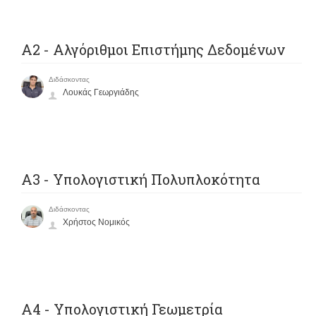
Α2 - Αλγόριθμοι Επιστήμης Δεδομένων
Διδάσκοντας
Λουκάς Γεωργιάδης
Α3 - Υπολογιστική Πολυπλοκότητα
Διδάσκοντας
Χρήστος Νομικός
Α4 - Υπολογιστική Γεωμετρία