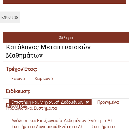
MENU
Φίλτρα
Κατάλογος Μεταπτυχιακών
Μαθημάτων
Τρέχον Έτος:
Εαρινό
Χειμερινό
Ειδίκευση:
Επιστήμη και Μηχανική Δεδομένων
Προηγμένα
Ενότητα:
Υπολογιστικά Συστήματα
Ανάλυση και Επεξεργασία Δεδομένων (Ενότητα Δ)
Συστήματα Λογισμικού (Ενότητα Λ)
Συστήματα