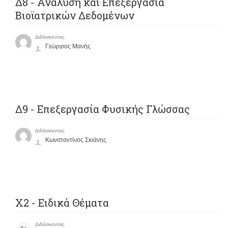
Δ8 - Ανάλυση και Επεξεργασία
Βιοϊατρικών Δεδομένων
Διδάσκοντας
Γεώργιος Μανής
Δ9 - Επεξεργασία Φυσικής Γλώσσας
Διδάσκοντας
Κωνσταντίνος Σκιάνης
X2 - Ειδικά Θέματα
Διδάσκοντας