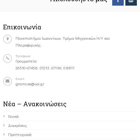
Επικοινωνία
Πανεπιστήμιο Ιωαννίνων, Τμήμα Μηχανικών Η/Υ και
Πληροφορικής.
Τηλέφωνο
Γραμματεία:
26510-07458, 07213, 07196, 08817
Email
gramcse@uoi.gr
Νέα – Ανακοινώσεις
Γενικά
Διακρίσεις
Προπτυχιακά