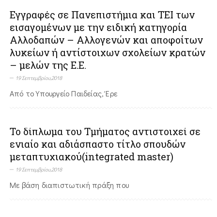
Εγγραφές σε Πανεπιστήμια και ΤΕΙ των
εισαγομένων με την ειδική κατηγορία
Αλλοδαπών – Αλλογενών και αποφοίτων
λυκείων ή αντίστοιχων σχολείων κρατών
– μελών της Ε.Ε.
19 Σεπτεμβρίου,2018
Από το Υπουργείο Παιδείας, Έρε
Το δίπλωμα του Τμήματος αντιστοιχεί σε
ενιαίο και αδιάσπαστο τίτλο σπουδών
μεταπτυχιακού(integrated master)
19 Σεπτεμβρίου,2018
Με βάση διαπιστωτική πράξη που