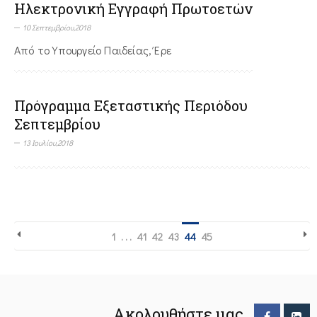
Ηλεκτρονική Εγγραφή Πρωτοετών
10 Σεπτεμβρίου,2018
Από το Υπουργείο Παιδείας, Έρε
Πρόγραμμα Εξεταστικής Περιόδου
Σεπτεμβρίου
13 Ιουλίου,2018
1
. . .
41
42
43
44
45
Ακολουθήστε μας