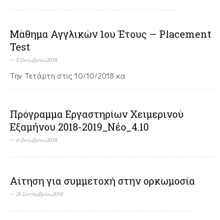
Μάθημα Αγγλικών 1ου Έτους – Placement
Test
5 Οκτωβρίου,2018
Την Τετάρτη στις 10/10/2018 κα
Πρόγραμμα Εργαστηρίων Χειμερινού
Εξαμήνου 2018-2019_Nέο_4.10
4 Οκτωβρίου,2018
Αίτηση για συμμετοχή στην ορκωμοσία
26 Σεπτεμβρίου,2018