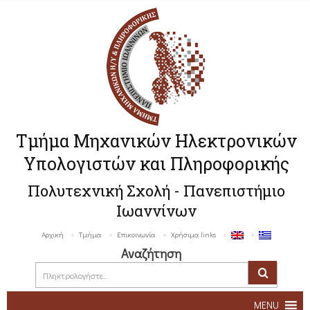
Τμήμα Μηχανικών Ηλεκτρονικών
Υπολογιστών και Πληροφορικής
Πολυτεχνική Σχολή - Πανεπιστήμιο
Ιωαννίνων
Αρχική
Τμήμα
Επικοινωνία
Χρήσιμα links
Αναζήτηση
MENU