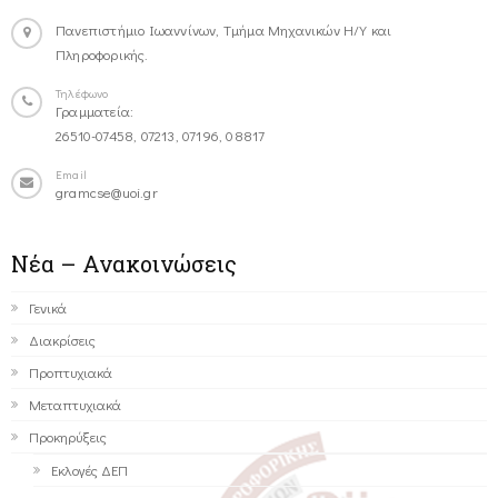
Πανεπιστήμιο Ιωαννίνων, Τμήμα Μηχανικών Η/Υ και
Πληροφορικής.
Τηλέφωνο
Γραμματεία:
26510-07458, 07213, 07196, 08817
Email
gramcse@uoi.gr
Νέα – Ανακοινώσεις
Γενικά
Διακρίσεις
Προπτυχιακά
Μεταπτυχιακά
Προκηρύξεις
Εκλογές ΔΕΠ