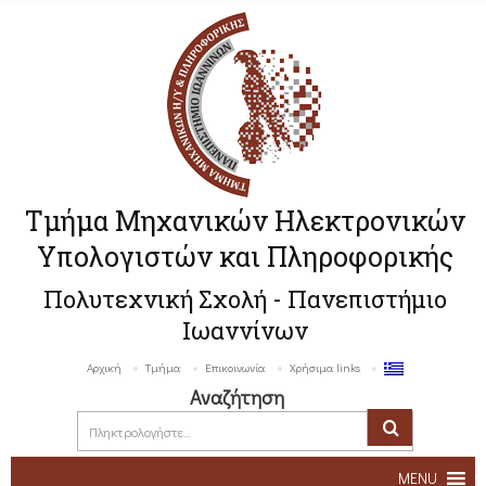
Τμήμα Μηχανικών Ηλεκτρονικών
Υπολογιστών και Πληροφορικής
Πολυτεχνική Σχολή - Πανεπιστήμιο
Ιωαννίνων
Αρχική
Τμήμα
Επικοινωνία
Χρήσιμα links
Αναζήτηση
MENU