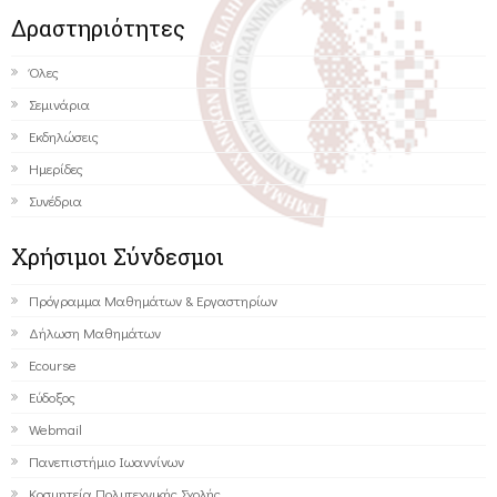
Δραστηριότητες
Όλες
Σεμινάρια
Εκδηλώσεις
Ημερίδες
Συνέδρια
Χρήσιμοι Σύνδεσμοι
Πρόγραμμα Μαθημάτων & Εργαστηρίων
Δήλωση Μαθημάτων
Ecourse
Εύδοξος
Webmail
Πανεπιστήμιο Ιωαννίνων
Κοσμητεία Πολυτεχνικής Σχολής