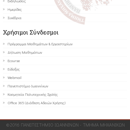
Εκδηλώσεις
Ημερίδες
Συνέδρια
Χρήσιμοι Σύνδεσμοι
Πρόγραμμα Μαθημάτων & Εργαστηρίων
Δήλωση Μαθημάτων
Ecourse
Εύδοξος
Webmail
Πανεπιστήμιο Ιωαννίνων
Κοσμητεία Πολυτεχνικής Σχολής
Office 365 (Διάθεση Αδειών Χρήσης)
©2016 ΠΑΝΕΠΙΣΤΗΜΙΟ ΙΩΑΝΝΙΝΩΝ - ΤΜΗΜΑ ΜΗΧΑΝΙΚΩΝ