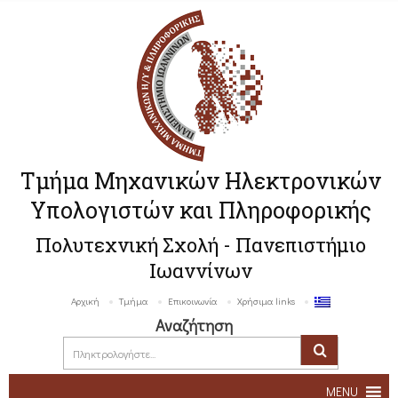
Τμήμα Μηχανικών Ηλεκτρονικών
Υπολογιστών και Πληροφορικής
Πολυτεχνική Σχολή - Πανεπιστήμιο
Ιωαννίνων
Αρχική
Τμήμα
Επικοινωνία
Χρήσιμα links
Αναζήτηση
MENU