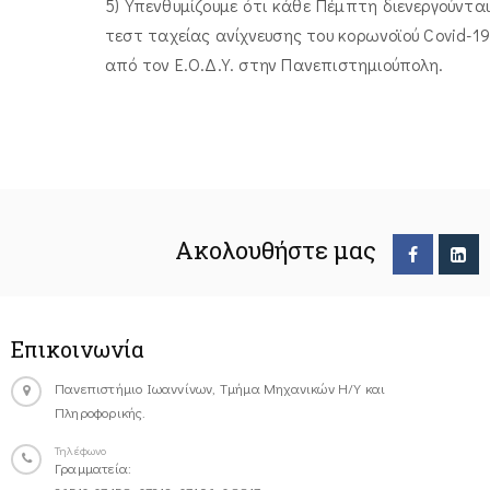
5) Υπενθυμίζουμε ότι κάθε Πέμπτη διενεργούνται
τεστ ταχείας ανίχνευσης του κορωνοϊού Covid-19
από τον Ε.Ο.Δ.Υ. στην Πανεπιστημιούπολη.
Ακολουθήστε μας
Επικοινωνία
Πανεπιστήμιο Ιωαννίνων, Τμήμα Μηχανικών Η/Υ και
Πληροφορικής.
Τηλέφωνο
Γραμματεία: