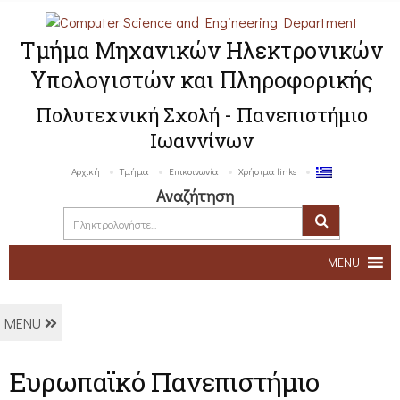
Τμήμα Μηχανικών Ηλεκτρονικών
Υπολογιστών και Πληροφορικής
Πολυτεχνική Σχολή - Πανεπιστήμιο
Ιωαννίνων
Αρχική
Τμήμα
Επικοινωνία
Χρήσιμα links
Αναζήτηση
MENU
MENU
Ευρωπαϊκό Πανεπιστήμιο