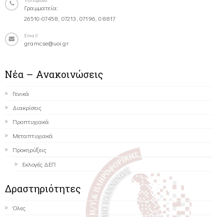
Γραμματεία:
26510-07458, 07213, 07196, 08817
Email
gramcse@uoi.gr
Νέα – Ανακοινώσεις
Γενικά
Διακρίσεις
Προπτυχιακά
Μεταπτυχιακά
Προκηρύξεις
Εκλογές ΔΕΠ
Δραστηριότητες
Όλες