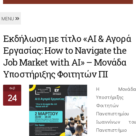
MENU
Εκδήλωση με τίτλο «AI & Αγορά
Εργασίας: How to Navigate the
Job Market with AI» – Μονάδα
Υποστήριξης Φοιτητών ΠΙ
Φεβ
Η Μονάδα
24
Υποστήριξης
Φοιτητών
Πανεπιστημίου
Ιωαννίνων του
Πανεπιστήμιο