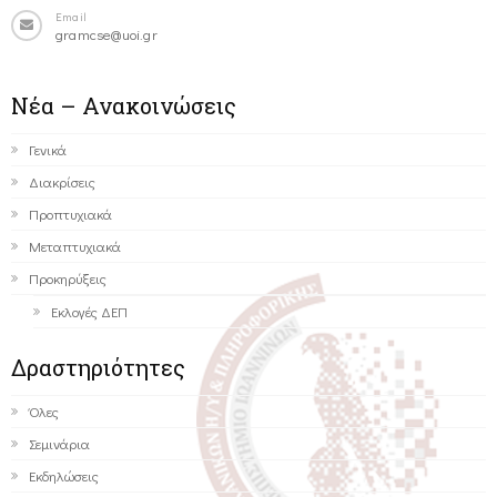
Email
gramcse@uoi.gr
Νέα – Ανακοινώσεις
Γενικά
Διακρίσεις
Προπτυχιακά
Μεταπτυχιακά
Προκηρύξεις
Εκλογές ΔΕΠ
Δραστηριότητες
Όλες
Σεμινάρια
Εκδηλώσεις