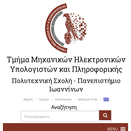
Τμήμα Μηχανικών Ηλεκτρονικών
Υπολογιστών και Πληροφορικής
Πολυτεχνική Σχολή - Πανεπιστήμιο
Ιωαννίνων
Αρχική
Τμήμα
Επικοινωνία
Χρήσιμα links
Αναζήτηση
MENU