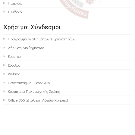
Ημερίδες
Συνέδρια
Χρήσιμοι Σύνδεσμοι
Πρόγραμμα Μαθημάτων & Εργαστηρίων
Δήλωση Μαθημάτων
Ecourse
Εύδοξος
Webmail
Πανεπιστήμιο Ιωαννίνων
Κοσμητεία Πολυτεχνικής Σχολής
Office 365 (Διάθεση Αδειών Χρήσης)
©2016 ΠΑΝΕΠΙΣΤΗΜΙΟ ΙΩΑΝΝΙΝΩΝ - ΤΜΗΜΑ ΜΗΧΑΝΙΚΩΝ
Η/Υ ΚΑΙ ΠΛΗΡΟΦΟΡΙΚΗΣ.