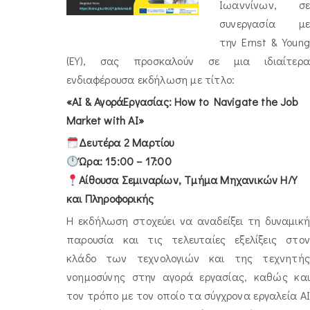
Ιωαννίνων, σε
συνεργασία με
την Ernst & Young
(EY), σας προσκαλούν σε μια ιδιαίτερα
ενδιαφέρουσα εκδήλωση με τίτλο:
«AI &
ΑγοράΕργασίας
: How to Navigate the Job
Market with AI»
Δευτέρα 2 Μαρτίου
Ώρα: 15:00 – 17:00
Αίθουσα Σεμιναρίων, Τμήμα Μηχανικών Η/Υ
και Πληροφορικής
Η εκδήλωση στοχεύει να αναδείξει τη δυναμική
παρουσία και τις τελευταίες εξελίξεις στον
κλάδο των τεχνολογιών και της τεχνητής
νοημοσύνης στην αγορά εργασίας, καθώς και
τον τρόπο με τον οποίο τα σύγχρονα εργαλεία AI