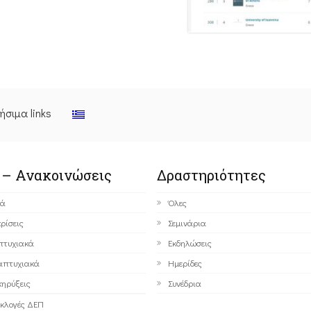
ήσιμα links
 – Ανακοινώσεις
Δραστηριότητες
κά
Όλες
ρίσεις
Σεμινάρια
πτυχιακά
Εκδηλώσεις
απτυχιακά
Ημερίδες
ηρύξεις
Συνέδρια
κλογές ΔΕΠ