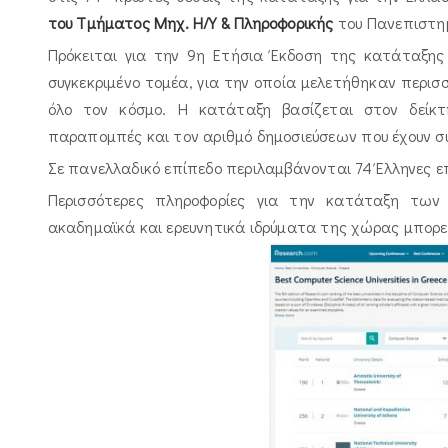
του Τμήματος Μηχ. Η/Υ & Πληροφορικής
του Πανεπιστημ
Πρόκειται για την 9η Ετήσια Έκδοση της κατάταξη
συγκεκριμένο τομέα, για την οποία μελετήθηκαν περ
όλο τον κόσμο. Η κατάταξη βασίζεται στον δείκτη
παραπομπές και τον αριθμό δημοσιεύσεων που έχουν συ
Σε πανελλαδικό επίπεδο περιλαμβάνονται 74 Έλληνες ε
Περισσότερες πληροφορίες για την κατάταξη τω
ακαδημαϊκά και ερευνητικά ιδρύματα της χώρας μπορε