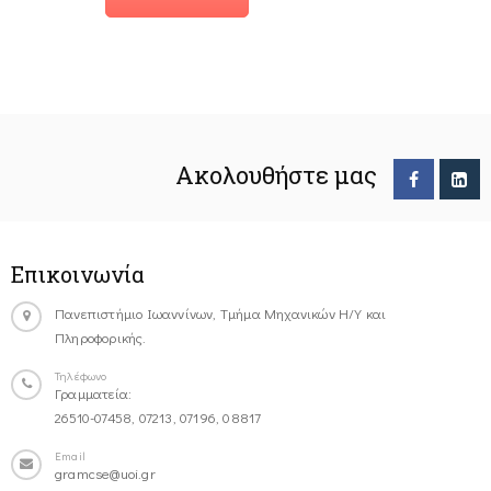
Ακολουθήστε μας
Επικοινωνία
Πανεπιστήμιο Ιωαννίνων, Τμήμα Μηχανικών Η/Υ και
Πληροφορικής.
Τηλέφωνο
Γραμματεία:
26510-07458, 07213, 07196, 08817
Email
gramcse@uoi.gr