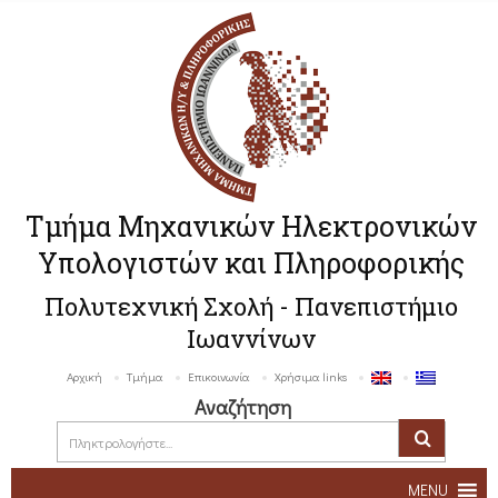
Τμήμα Μηχανικών Ηλεκτρονικών
Υπολογιστών και Πληροφορικής
Πολυτεχνική Σχολή - Πανεπιστήμιο
Ιωαννίνων
Αρχική
Τμήμα
Επικοινωνία
Χρήσιμα links
Αναζήτηση
MENU